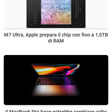
M7 Ultra, Apple prepara il chip con fino a 1,5TB
di RAM
Il MacBook Pro base potrebbe cambiare volto