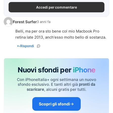
Accedi per commentare
Forest Surfer
3 anni fa
Belli, ma per ora sto bene col mio Macbook Pro
retina late 2013, anch'esso molto bello di sostanza.
Rispondi
Nuovi sfondi per
iPhone
Con iPhoneItalia+ ogni settimana un nuovo
sfondo esclusivo. E tanti altri già
pronti da
, alcuni gratis per tutti.
scaricare
Scopri gli sfondi