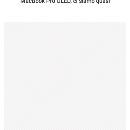
MacBook Pro OLED, ci siamo quasi