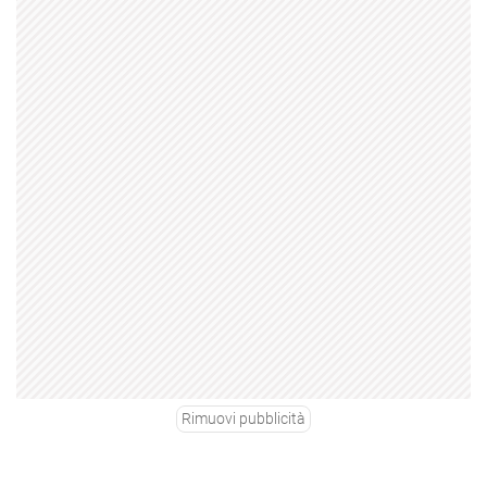
Rimuovi pubblicità