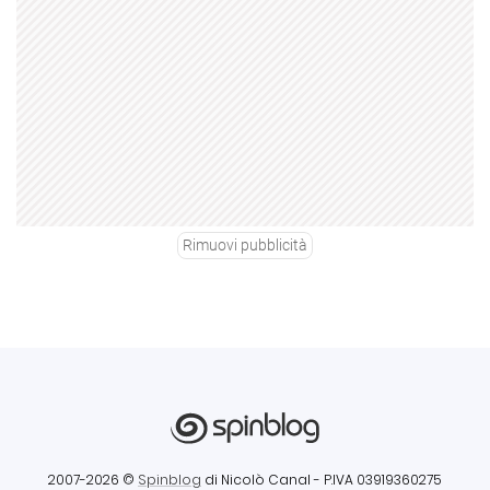
Rimuovi pubblicità
2007-2026 ©
Spinblog
di Nicolò Canal
- P.IVA 03919360275