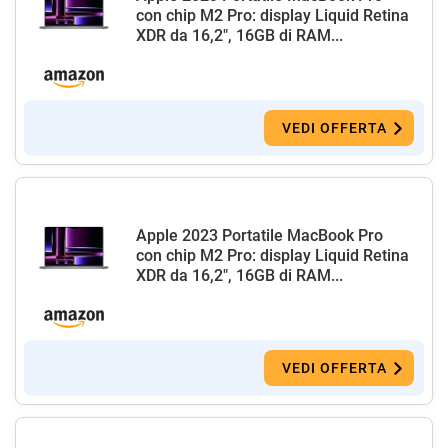
con chip M2 Pro: display Liquid Retina
XDR da 16,2", 16GB di RAM...
VEDI OFFERTA
Apple 2023 Portatile MacBook Pro
con chip M2 Pro: display Liquid Retina
XDR da 16,2", 16GB di RAM...
VEDI OFFERTA