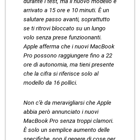
durante i test, ma il nuovo modello è
arrivato a 15 ore e 10 minuti. È un
salutare passo avanti, soprattutto
se ti ritrovi bloccato su un lungo
volo senza prese funzioonanti.
Apple afferma che i nuovi MacBook
Pro possono raggiungere fino a 22
ore di autonomia, ma tieni presente
che la cifra si riferisce solo al
modello da 16 pollici.
Non c’è da meravigliarsi che Apple
abbia però annunciato i nuovi
MacBook Pro senza troppi clamori.
È solo un semplice aumento delle
specifiche, non il genere di cose per