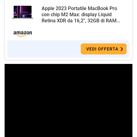
Apple 2023 Portatile MacBook Pro
con chip M2 Max: display Liquid
Retina XDR da 16,2", 32GB di RAM...
VEDI OFFERTA