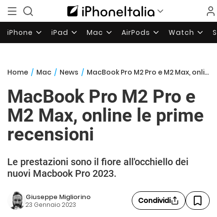
iPhone
iPad
Mac
AirPods
Watch
Home
/
Mac
/
News
/
MacBook Pro M2 Pro e M2 Max, online le prime recensioni
MacBook Pro M2 Pro e
M2 Max, online le prime
recensioni
Le prestazioni sono il fiore all'occhiello dei
nuovi Macbook Pro 2023.
Giuseppe Migliorino
Condividi
23 Gennaio 2023