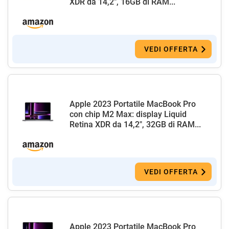
XDR da 14,2", 16GB di RAM...
VEDI OFFERTA
Apple 2023 Portatile MacBook Pro
con chip M2 Max: display Liquid
Retina XDR da 14,2", 32GB di RAM...
VEDI OFFERTA
Apple 2023 Portatile MacBook Pro