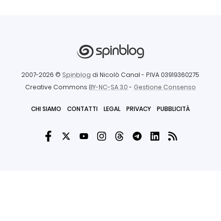
2007-2026 ©
Spinblog
di Nicolò Canal
- P.IVA 03919360275
Creative Commons
BY-NC-SA 3.0
-
Gestione Consenso
CHI SIAMO
CONTATTI
LEGAL
PRIVACY
PUBBLICITÀ