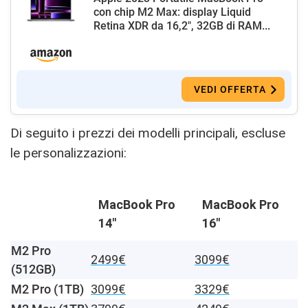
con chip M2 Max: display Liquid
Retina XDR da 16,2", 32GB di RAM...
VEDI OFFERTA
Di seguito i prezzi dei modelli principali, escluse
le personalizzazioni:
MacBook Pro
MacBook Pro
14″
16″
M2 Pro
2499€
3099€
(512GB)
M2 Pro (1TB)
3099€
3329€