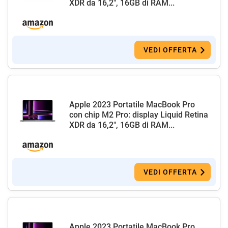
XDR da 16,2", 16GB di RAM...
VEDI OFFERTA
Apple 2023 Portatile MacBook Pro
con chip M2 Pro: display Liquid Retina
XDR da 16,2", 16GB di RAM...
VEDI OFFERTA
Apple 2023 Portatile MacBook Pro