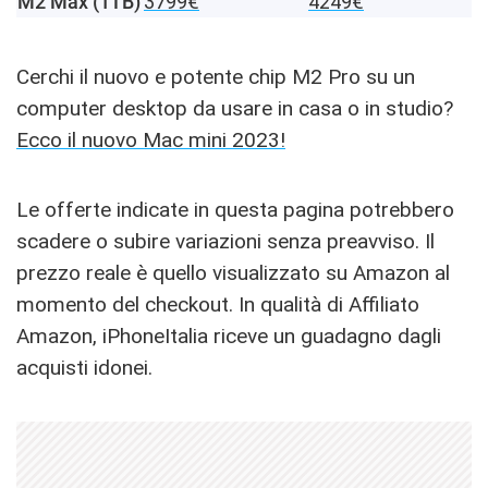
M2 Max (1TB)
3799€
4249€
Cerchi il nuovo e potente chip M2 Pro su un
computer desktop da usare in casa o in studio?
Ecco il nuovo Mac mini 2023!
Le offerte indicate in questa pagina potrebbero
scadere o subire variazioni senza preavviso. Il
prezzo reale è quello visualizzato su Amazon al
momento del checkout. In qualità di Affiliato
Amazon, iPhoneItalia riceve un guadagno dagli
acquisti idonei.