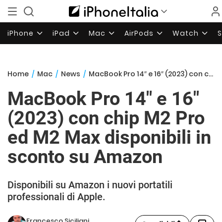
iPhone
iPad
Mac
AirPods
Watch
Home
/
Mac
/
News
/
MacBook Pro 14″ e 16″ (2023) con chip M2 Pro ed M2 Max disponibili in sconto su Amazon
MacBook Pro 14″ e 16″
(2023) con chip M2 Pro
ed M2 Max disponibili in
sconto su Amazon
Disponibili su Amazon i nuovi portatili
professionali di Apple.
Francesco Siciliani