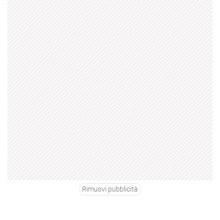
Rimuovi pubblicità