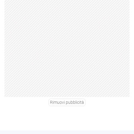
Rimuovi pubblicità