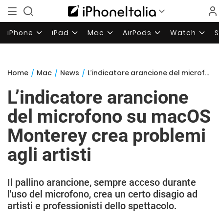
iPhone
iPad
Mac
AirPods
Watch
Home
/
Mac
/
News
/
L’indicatore arancione del microfono su macOS Monterey crea problemi agli artisti
L’indicatore arancione
del microfono su macOS
Monterey crea problemi
agli artisti
Il pallino arancione, sempre acceso durante
l'uso del microfono, crea un certo disagio ad
artisti e professionisti dello spettacolo.