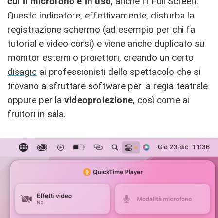
cui il microfono è in uso
, anche in Full Screen.
Questo indicatore, effettivamente, disturba la
registrazione schermo (ad esempio per chi fa
tutorial e video corsi) e viene anche duplicato su
monitor esterni o proiettori, creando un certo
disagio
ai professionisti dello spettacolo che si
trovano a sfruttare software per la regia teatrale
oppure per la
videoproiezione
, così come ai
fruitori in sala.