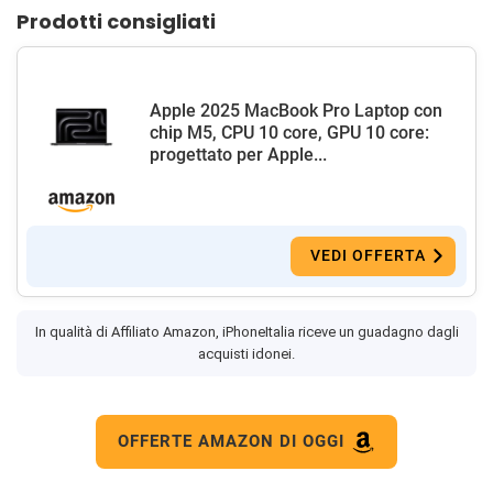
Prodotti consigliati
Apple 2025 MacBook Pro Laptop con
chip M5, CPU 10 core, GPU 10 core:
progettato per Apple...
VEDI OFFERTA
In qualità di Affiliato Amazon, iPhoneItalia riceve un guadagno dagli
acquisti idonei.
OFFERTE AMAZON DI OGGI