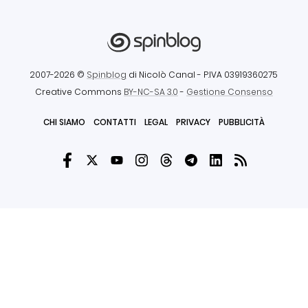
2007-2026 ©
Spinblog
di Nicolò Canal
- P.IVA 03919360275
Creative Commons
BY-NC-SA 3.0
-
Gestione Consenso
CHI SIAMO
CONTATTI
LEGAL
PRIVACY
PUBBLICITÀ