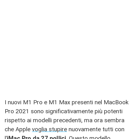
I nuovi M1 Pro e M1 Max presenti nel MacBook
Pro 2021 sono significativamente più potenti
rispetto ai modelli precedenti, ma ora sembra
che Apple
voglia stupire
nuovamente tutti con
l’
iMac Pro da 27 pollici
. Questo modello