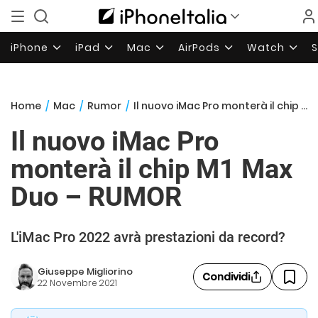
iPhone
iPad
Mac
AirPods
Watch
Home
/
Mac
/
Rumor
/
Il nuovo iMac Pro monterà il chip M1 Max Duo – RUMOR
Il nuovo iMac Pro
monterà il chip M1 Max
Duo – RUMOR
L'iMac Pro 2022 avrà prestazioni da record?
Giuseppe Migliorino
Condividi
22 Novembre 2021