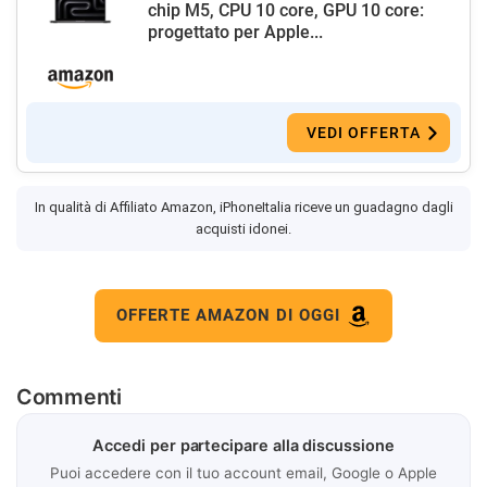
chip M5, CPU 10 core, GPU 10 core:
progettato per Apple...
VEDI OFFERTA
In qualità di Affiliato Amazon, iPhoneItalia riceve un guadagno dagli
acquisti idonei.
OFFERTE AMAZON DI OGGI
Commenti
Accedi per partecipare alla discussione
Puoi accedere con il tuo account email, Google o Apple