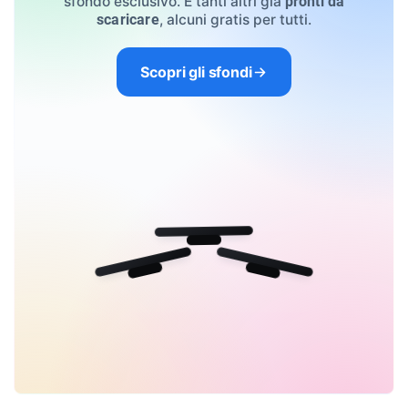
sfondo esclusivo. E tanti altri già
pronti da
, alcuni gratis per tutti.
scaricare
Scopri gli sfondi