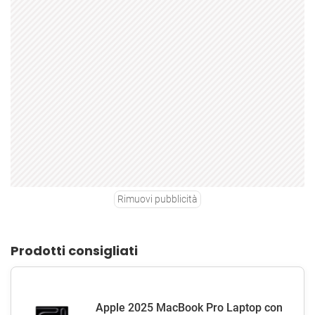
Rimuovi pubblicità
Prodotti consigliati
Apple 2025 MacBook Pro Laptop con