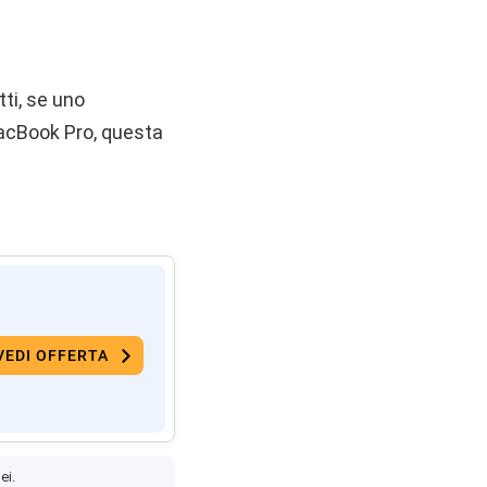
tti, se uno
MacBook Pro, questa
VEDI OFFERTA
ei.