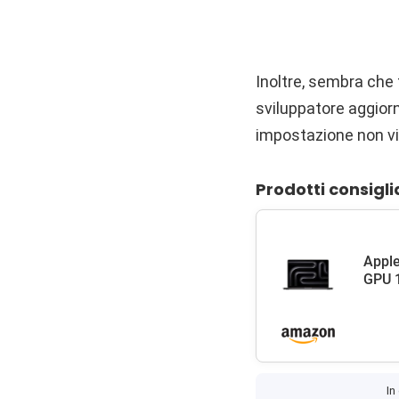
Inoltre, sembra che t
sviluppatore aggior
impostazione non vi
Prodotti consigli
Apple
GPU 1
In