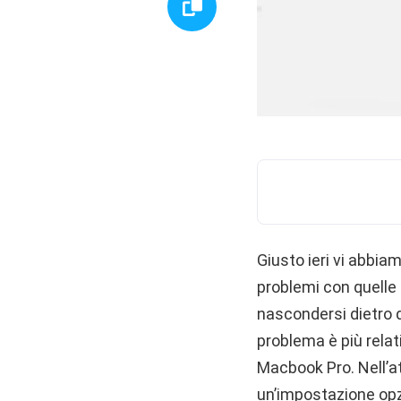
Giusto ieri vi abbi
problemi con quelle 
nascondersi dietro 
problema è più rela
Macbook Pro. Nell’at
un’impostazione opz