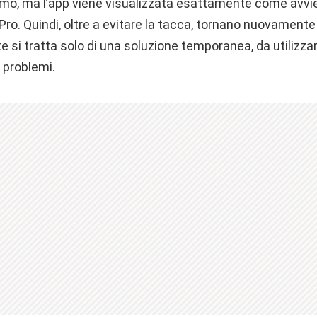
hermo, ma l’app viene visualizzata esattamente come avvi
ro. Quindi, oltre a evitare la tacca, tornano nuovamente 
si tratta solo di una soluzione temporanea, da utilizzar
 problemi.