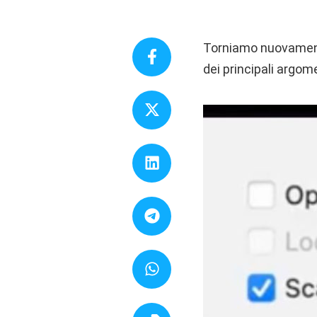
Torniamo nuovamente
dei principali argomen