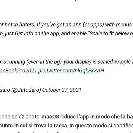
 notch haters! If you've got an app (or apps) with menus 
h, just Get Info on the app, and enable "Scale to fit below bu
 is running (even in the bg), your display is scaled.
#Apple
acBookPro2021
pic.twitter.com/nlGqkFkXAH
daro (@Jatodaro)
October 27, 2021
iene selezionata,
macOS riduce l’app in modo che la ba
 punto in cui si trova la tacca
. In questo modo si sacrific