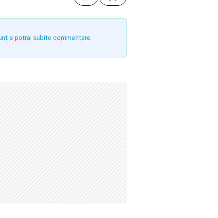
unt e potrai subito commentare.