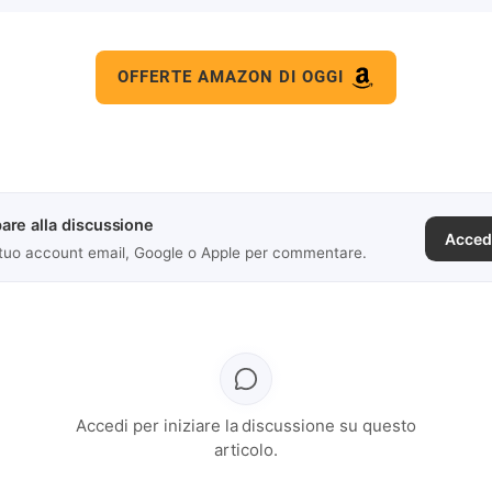
OFFERTE AMAZON DI OGGI
are alla discussione
Acced
 tuo account email, Google o Apple per commentare.
Accedi per iniziare la discussione su questo
articolo.