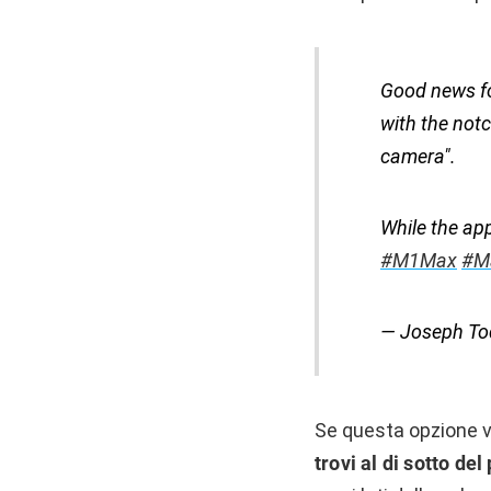
Good news for
with the notc
camera".
While the app
#M1Max
#M
— Joseph To
Se questa opzione v
trovi al di sotto del