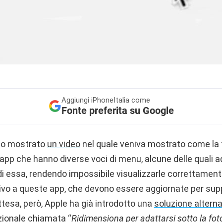
Aggiungi
iPhoneItalia come
Fonte preferita su Google
amo mostrato
un video
nel quale veniva mostrato come la
app che hanno diverse voci di menu, alcune delle quali a
di essa, rendendo impossibile visualizzarle correttament
tivo a queste app, che devono essere aggiornate per supp
tesa, però, Apple ha già introdotto una
soluzione alterna
ionale chiamata “
Ridimensiona per adattarsi sotto la fo