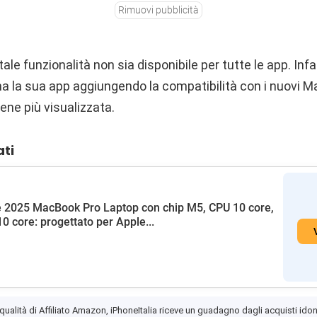
Rimuovi pubblicità
ale funzionalità non sia disponibile per tutte le app. Infa
na la sua app aggiungendo la compatibilità con i nuovi 
ene più visualizzata.
ati
 2025 MacBook Pro Laptop con chip M5, CPU 10 core,
0 core: progettato per Apple...
 qualità di Affiliato Amazon, iPhoneItalia riceve un guadagno dagli acquisti idon