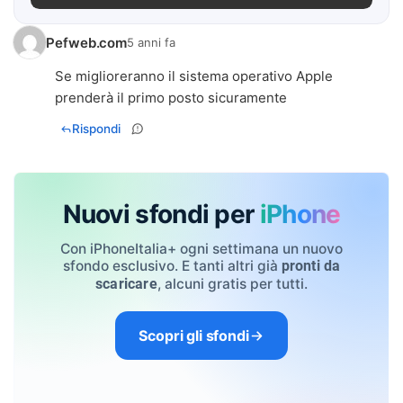
Pefweb.com
5 anni fa
Se miglioreranno il sistema operativo Apple
prenderà il primo posto sicuramente
Rispondi
Nuovi sfondi per
iPhone
Con iPhoneItalia+ ogni settimana un nuovo
sfondo esclusivo. E tanti altri già
pronti da
, alcuni gratis per tutti.
scaricare
Scopri gli sfondi