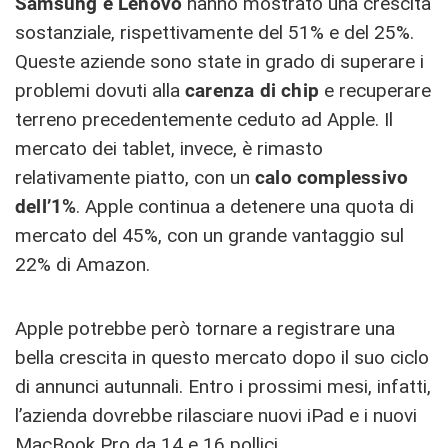
Samsung e Lenovo
hanno mostrato una crescita
sostanziale, rispettivamente del 51% e del 25%.
Queste aziende sono state in grado di superare i
problemi dovuti alla
carenza di chip
e recuperare
terreno precedentemente ceduto ad Apple. Il
mercato dei tablet, invece, è rimasto
relativamente piatto, con un
calo complessivo
dell’1%
. Apple continua a detenere una quota di
mercato del 45%, con un grande vantaggio sul
22% di Amazon.
Apple potrebbe però tornare a registrare una
bella crescita in questo mercato dopo il suo ciclo
di annunci autunnali. Entro i prossimi mesi, infatti,
l’azienda dovrebbe rilasciare nuovi iPad e i nuovi
MacBook Pro da 14 e 16 pollici
.