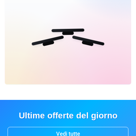
Ultime offerte del giorno
Vedi tutte