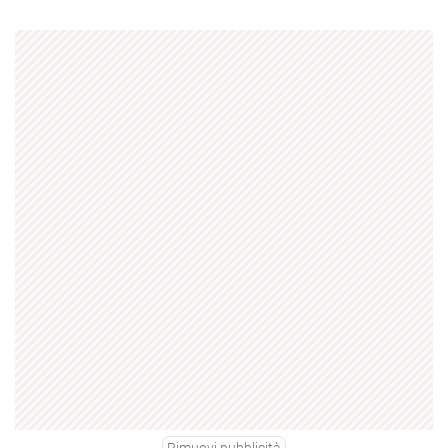
Rimuovi pubblicità