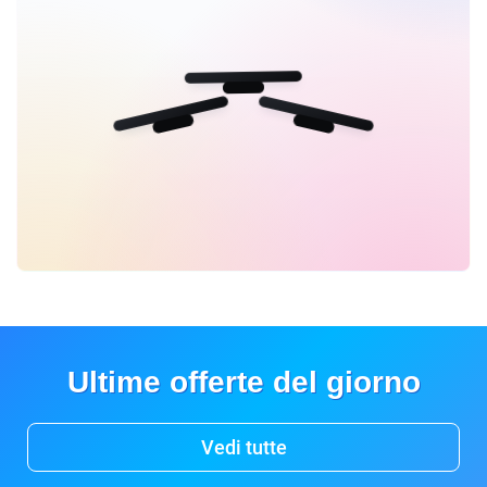
Ultime offerte del giorno
Vedi tutte