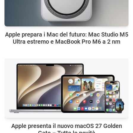
Apple prepara i Mac del futuro: Mac Studio M5
Ultra estremo e MacBook Pro M6 a 2 nm
Apple presenta il nuovo macOS 27 Golden
Gate – Tutte le novità