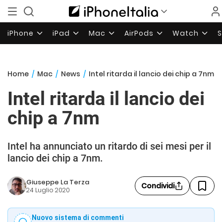
iPhone
iPad
Mac
AirPods
Watch
Home
/
Mac
/
News
/
Intel ritarda il lancio dei chip a 7nm
Intel ritarda il lancio dei
chip a 7nm
Intel ha annunciato un ritardo di sei mesi per il
lancio dei chip a 7nm.
Giuseppe La Terza
Condividi
24 Luglio 2020
Nuovo sistema di commenti