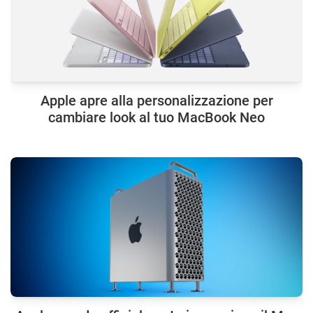
Apple apre alla personalizzazione per
cambiare look al tuo MacBook Neo