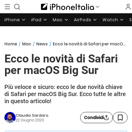
iPhone
iPad
Mac
AirPods
Watch
Home
/
Mac
/
News
/
Ecco le novità di Safari per macOS Big Sur
Ecco le novità di Safari
per macOS Big Sur
Più veloce e sicuro: ecco le due novità chiave
di Safari per macOS Big Sur. Ecco tutte le altre
in questo articolo!
Claudio Sardaro
Condividi
22 Giugno 2020