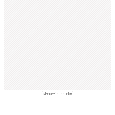
Rimuovi pubblicità