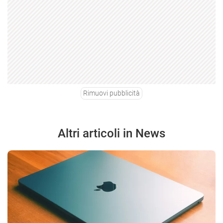
Rimuovi pubblicità
Altri articoli in News