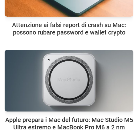
Attenzione ai falsi report di crash su Mac:
possono rubare password e wallet crypto
Apple prepara i Mac del futuro: Mac Studio M5
Ultra estremo e MacBook Pro M6 a 2 nm