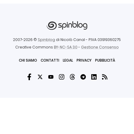
2007-2026 ©
Spinblog
di Nicolò Canal
- P.IVA 03919360275
Creative Commons
BY-NC-SA 3.0
-
Gestione Consenso
CHI SIAMO
CONTATTI
LEGAL
PRIVACY
PUBBLICITÀ