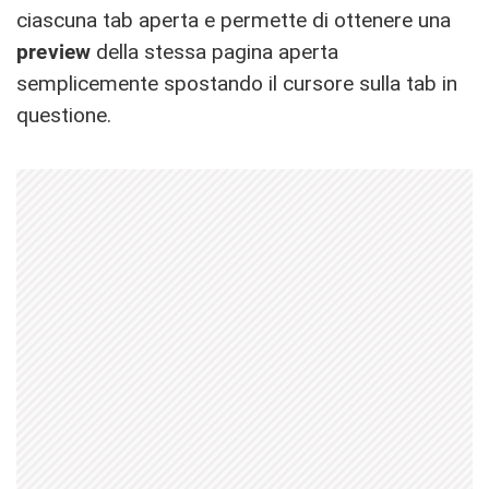
ciascuna tab aperta e permette di ottenere una
preview
della stessa pagina aperta
semplicemente spostando il cursore sulla tab in
questione.