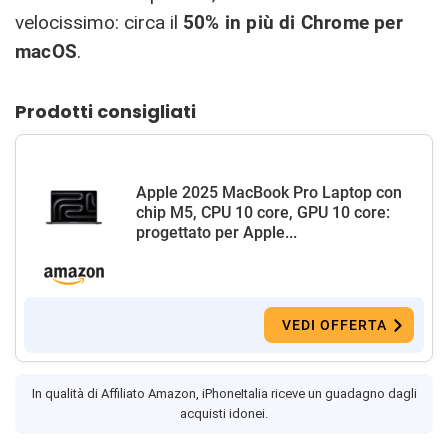
velocissimo: circa il
50% in più di Chrome per
macOS
.
Prodotti consigliati
Apple 2025 MacBook Pro Laptop con
chip M5, CPU 10 core, GPU 10 core:
progettato per Apple...
VEDI OFFERTA
In qualità di Affiliato Amazon, iPhoneItalia riceve un guadagno dagli
acquisti idonei.