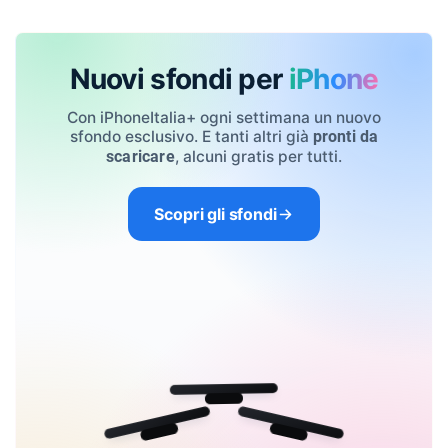
Nuovi sfondi per
iPhone
Con iPhoneItalia+ ogni settimana un nuovo
sfondo esclusivo. E tanti altri già
pronti da
, alcuni gratis per tutti.
scaricare
Scopri gli sfondi