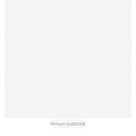
Rimuovi pubblicità