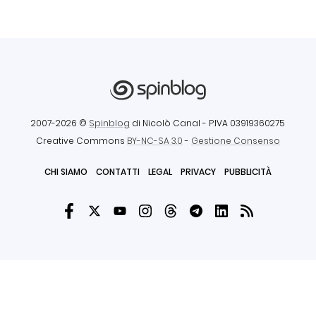
2007-2026 ©
Spinblog
di Nicolò Canal
- P.IVA 03919360275
Creative Commons
BY-NC-SA 3.0
-
Gestione Consenso
CHI SIAMO
CONTATTI
LEGAL
PRIVACY
PUBBLICITÀ