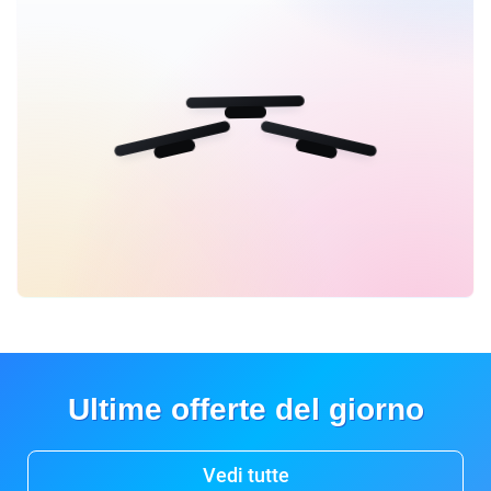
Ultime offerte del giorno
Vedi tutte