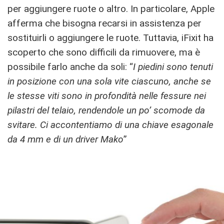
per aggiungere ruote o altro. In particolare, Apple
afferma che bisogna recarsi in assistenza per
sostituirli o aggiungere le ruote. Tuttavia, iFixit ha
scoperto che sono difficili da rimuovere, ma è
possibile farlo anche da soli: “
I piedini sono tenuti
in posizione con una sola vite ciascuno, anche se
le stesse viti sono in profondità nelle fessure nei
pilastri del telaio, rendendole un po’ scomode da
svitare. Ci accontentiamo di una chiave esagonale
da 4 mm e di un driver Mako
”