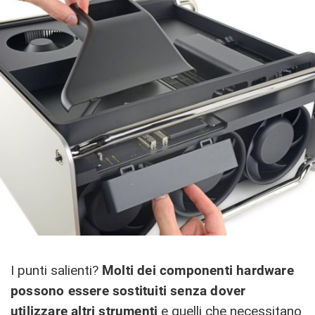
I punti salienti?
Molti dei componenti hardware
possono essere sostituiti senza dover
utilizzare altri strumenti
e quelli che necessitano