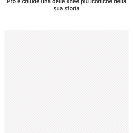
Pro e chiude una delle linee più iconiche della
sua storia