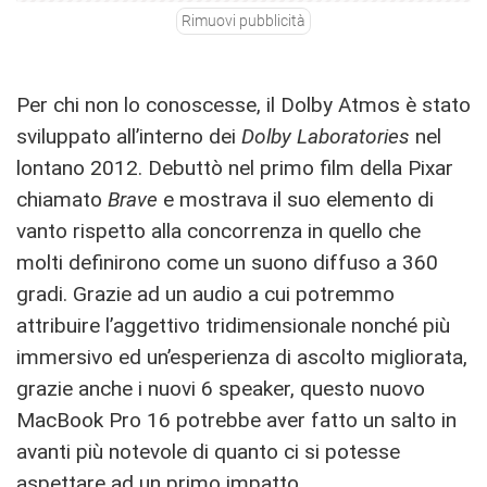
Rimuovi pubblicità
Per chi non lo conoscesse, il Dolby Atmos è stato
sviluppato all’interno dei
Dolby Laboratories
nel
lontano 2012. Debuttò nel primo film della Pixar
chiamato
Brave
e mostrava il suo elemento di
vanto rispetto alla concorrenza in quello che
molti definirono come un suono diffuso a 360
gradi. Grazie ad un audio a cui potremmo
attribuire l’aggettivo tridimensionale nonché più
immersivo ed un’esperienza di ascolto migliorata,
grazie anche i nuovi 6 speaker, questo nuovo
MacBook Pro 16 potrebbe aver fatto un salto in
avanti più notevole di quanto ci si potesse
aspettare ad un primo impatto.