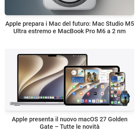
Apple prepara i Mac del futuro: Mac Studio M5
Ultra estremo e MacBook Pro M6 a 2 nm
Apple presenta il nuovo macOS 27 Golden
Gate – Tutte le novità