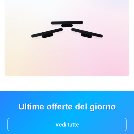
Ultime offerte del giorno
Vedi tutte