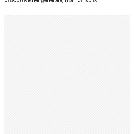
produttive nel generale, ma non solo.