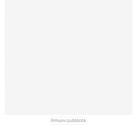
Rimuovi pubblicità