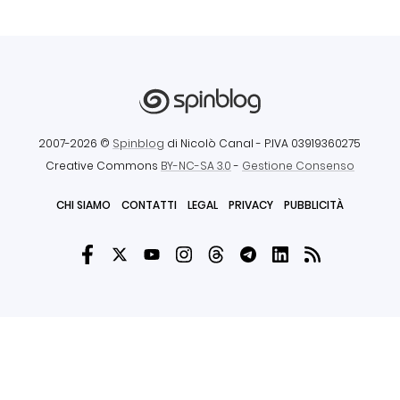
2007-2026 ©
Spinblog
di Nicolò Canal
- P.IVA 03919360275
Creative Commons
BY-NC-SA 3.0
-
Gestione Consenso
CHI SIAMO
CONTATTI
LEGAL
PRIVACY
PUBBLICITÀ