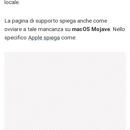
locale.
La pagina di supporto spiega anche come
ovviare a tale mancanza su
macOS Mojave
. Nello
specifico
Apple spiega
come: