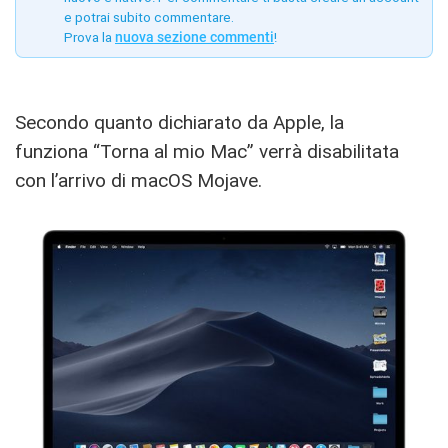
e potrai subito commentare.
Prova la
nuova sezione commenti
!
Secondo quanto dichiarato da Apple, la
funziona “Torna al mio Mac” verrà disabilitata
con l’arrivo di macOS Mojave.