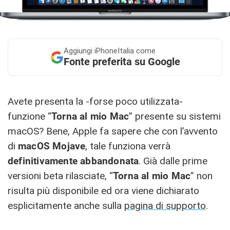
Aggiungi
iPhoneItalia come
Fonte preferita su Google
Avete presenta la -forse poco utilizzata-
funzione “
Torna al mio Mac
” presente su sistemi
macOS? Bene, Apple fa sapere che con l’avvento
di
macOS Mojave
, tale funziona verrà
definitivamente abbandonata
. Già dalle prime
versioni beta rilasciate, “
Torna al mio Mac
” non
risulta più disponibile ed ora viene dichiarato
esplicitamente anche sulla
pagina di supporto
.