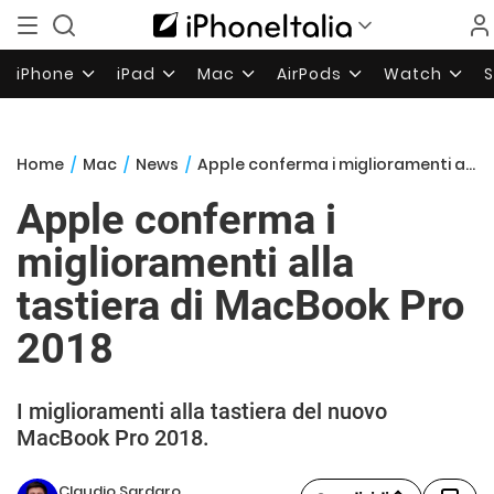
iPhone
iPad
Mac
AirPods
Watch
Home
/
Mac
/
News
/
Apple conferma i miglioramenti alla tastiera di MacBook Pro 2018
Apple conferma i
miglioramenti alla
tastiera di MacBook Pro
2018
I miglioramenti alla tastiera del nuovo
MacBook Pro 2018.
Claudio Sardaro