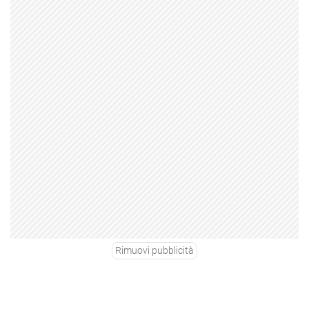
Rimuovi pubblicità