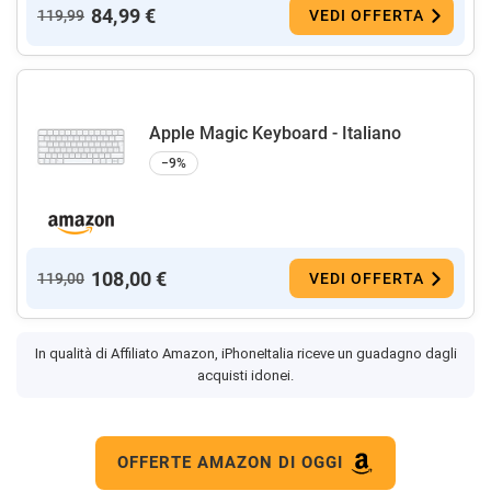
84,99 €
119,99
VEDI OFFERTA
Apple Magic Keyboard - Italiano ​​​​​​​
−9%
108,00 €
119,00
VEDI OFFERTA
In qualità di Affiliato Amazon, iPhoneItalia riceve un guadagno dagli
acquisti idonei.
OFFERTE AMAZON DI OGGI