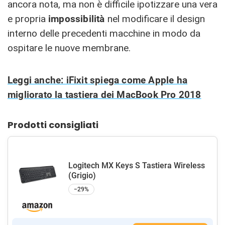
ancora nota, ma non è difficile ipotizzare una vera
e propria
impossibilità
nel modificare il design
interno delle precedenti macchine in modo da
ospitare le nuove membrane.
Leggi anche: iFixit spiega come Apple ha
migliorato la tastiera dei MacBook Pro 2018
Prodotti consigliati
Logitech MX Keys S Tastiera Wireless
(Grigio)
−29%