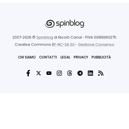
2007-2026 ©
Spinblog
di Nicolò Canal
- P.IVA 03919360275
Creative Commons
BY-NC-SA 3.0
-
Gestione Consenso
CHI SIAMO
CONTATTI
LEGAL
PRIVACY
PUBBLICITÀ