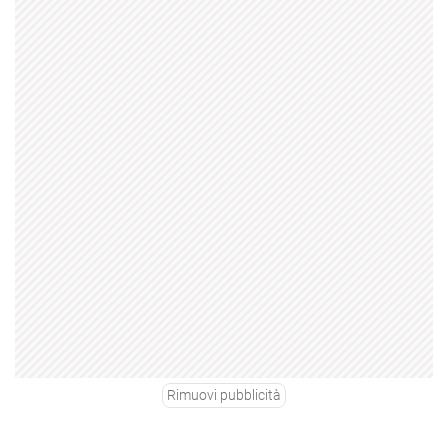
Rimuovi pubblicità