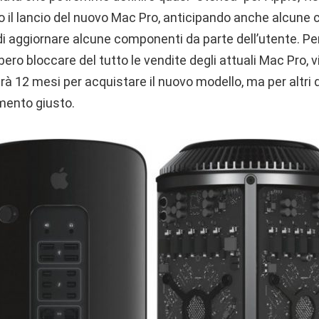
o il lancio del nuovo Mac Pro, anticipando anche alcune 
di aggiornare alcune componenti da parte dell’utente. Pe
bero bloccare del tutto le vendite degli attuali Mac Pro, v
à 12 mesi per acquistare il nuovo modello, ma per altri 
mento giusto.