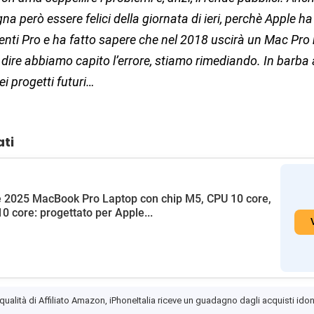
gna però essere felici della giornata di ieri, perchè Apple h
tenti Pro e ha fatto sapere che nel 2018 uscirà un Mac Pro
ire abbiamo capito l’errore, stiamo rimediando. In barba 
i progetti futuri…
ati
 2025 MacBook Pro Laptop con chip M5, CPU 10 core,
0 core: progettato per Apple...
 qualità di Affiliato Amazon, iPhoneItalia riceve un guadagno dagli acquisti idon