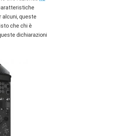
caratteristiche
r alcuni, queste
isto che chi è
queste dichiarazioni