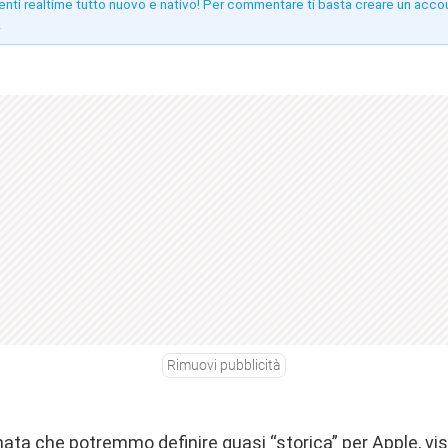
enti realtime tutto nuovo e nativo! Per commentare ti basta creare un acco
!
Rimuovi pubblicità
rnata che potremmo definire quasi “storica” per Apple, vi