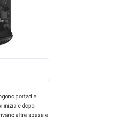
engono portati a
i inizia e dopo
rivano altre spese e