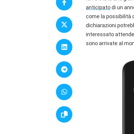
anticipato
di un ann
come la possibilità 
dichiarazioni potreb
interessato attender
sono arrivate al mo