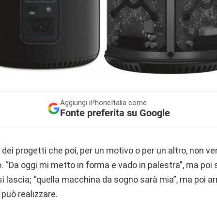
Aggiungi
iPhoneItalia come
Fonte preferita su Google
e dei progetti che poi, per un motivo o per un altro, non v
 “Da oggi mi metto in forma e vado in palestra”, ma poi s
 lascia; “quella macchina da sogno sarà mia”, ma poi ar
 può realizzare.