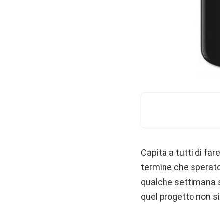
Capita a tutti di far
termine che sperato.
qualche settimana si
quel progetto non si