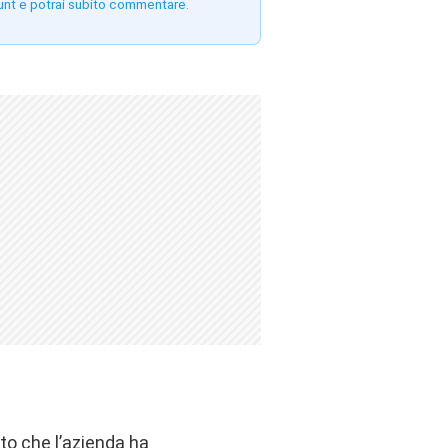
unt e potrai subito commentare.
sto che l’azienda
ha