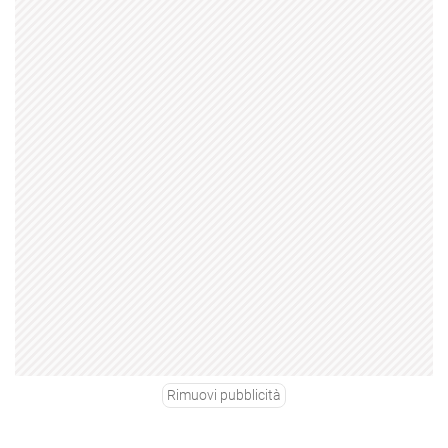
Rimuovi pubblicità