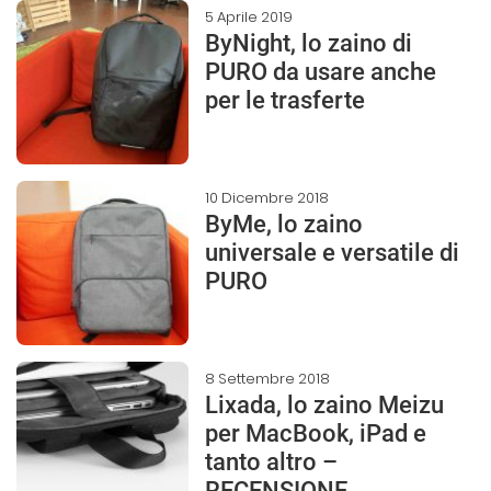
5 Aprile 2019
ByNight, lo zaino di
PURO da usare anche
per le trasferte
10 Dicembre 2018
ByMe, lo zaino
universale e versatile di
PURO
8 Settembre 2018
Lixada, lo zaino Meizu
per MacBook, iPad e
tanto altro –
RECENSIONE