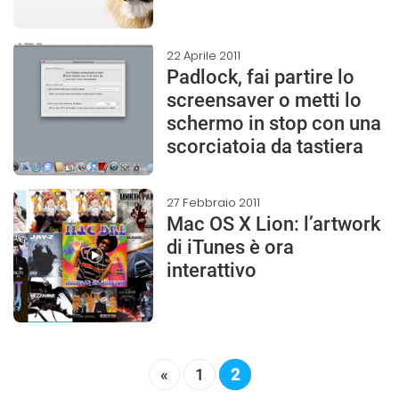
22 Aprile 2011
Padlock, fai partire lo
screensaver o metti lo
schermo in stop con una
scorciatoia da tastiera
27 Febbraio 2011
Mac OS X Lion: l’artwork
di iTunes è ora
interattivo
«
1
2