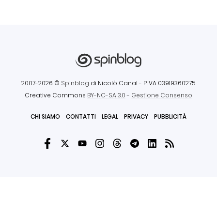
2007-2026 ©
Spinblog
di Nicolò Canal
- P.IVA 03919360275
Creative Commons
BY-NC-SA 3.0
-
Gestione Consenso
CHI SIAMO
CONTATTI
LEGAL
PRIVACY
PUBBLICITÀ