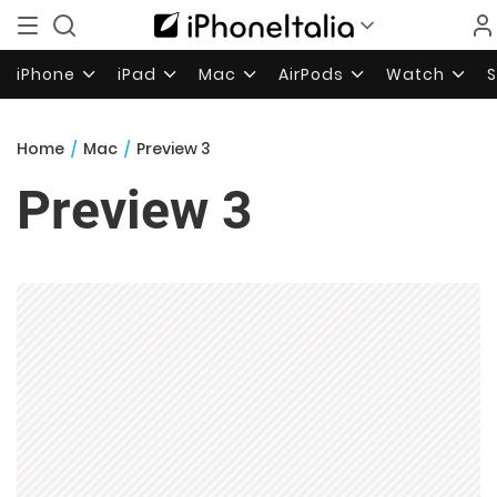
iPhone
iPad
Mac
AirPods
Watch
Home
/
Mac
/
Preview 3
Preview 3