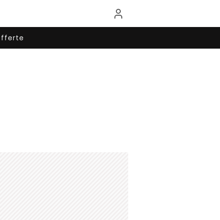
fferte