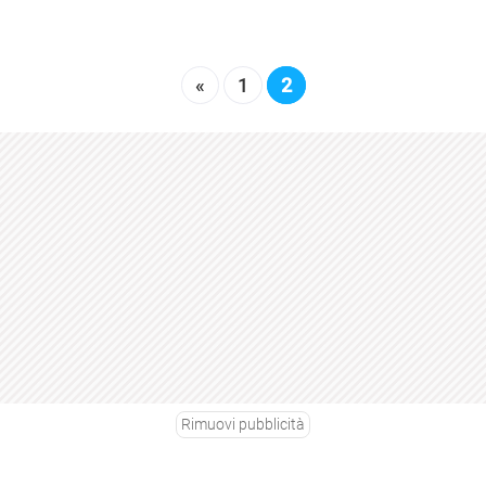
«
1
2
Rimuovi pubblicità