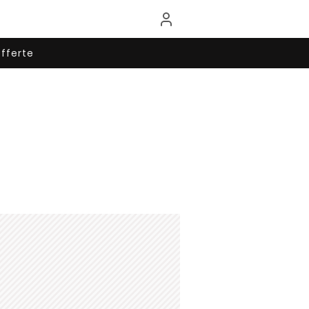
fferte