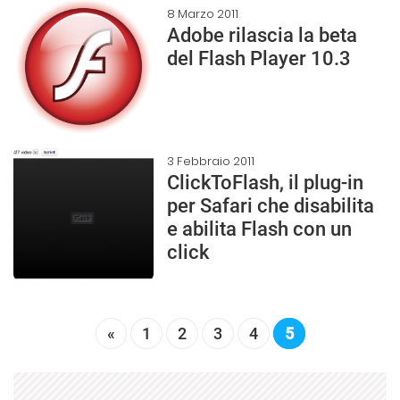
8 Marzo 2011
Adobe rilascia la beta
del Flash Player 10.3
3 Febbraio 2011
ClickToFlash, il plug-in
per Safari che disabilita
e abilita Flash con un
click
«
1
2
3
4
5