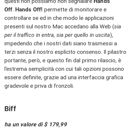
questi non possiamo non segnalare
Hands
Off
.
Hands Off!
permette di monitorare e
controllare se ed in che modo le applicazioni
presenti sul nostro Mac accedano alla Web (
sia
per il traffico in entra, sia per quello in uscita
),
impedendo che i nostri dati siano trasmessi a
terzi senza il nostro esplicito consenso. Il pilastro
portante, però, e questo fin dal primo rilascio, è
l’estrema semplicità con cui tali opzioni possono
essere definite, grazie ad una interfaccia grafica
gradevole e priva di fronzoli.
Biff
ha un valore di $ 179,99