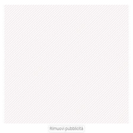
Rimuovi pubblicità