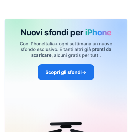
Nuovi sfondi per
iPhone
Con iPhoneItalia+ ogni settimana un nuovo
sfondo esclusivo. E tanti altri già
pronti da
, alcuni gratis per tutti.
scaricare
Scopri gli sfondi