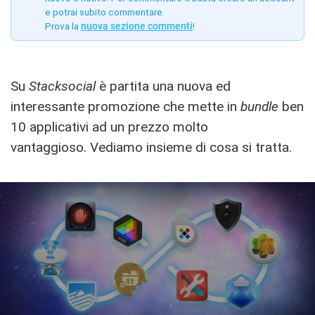
e potrai subito commentare.
Prova la
nuova sezione commenti
!
Su
Stacksocial
è partita una nuova ed
interessante promozione che mette in
bundle
ben
10 applicativi ad un prezzo molto
vantaggioso. Vediamo insieme di cosa si tratta.