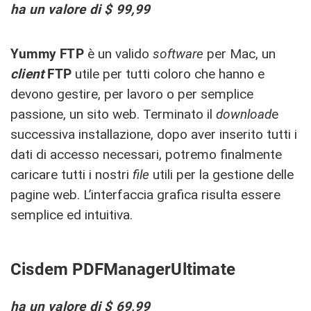
ha un valore di $ 99,99
Yummy FTP
è un valido
software
per Mac, un
client
FTP
utile per tutti coloro che hanno e
devono gestire, per lavoro o per semplice
passione, un sito web. Terminato il
download
e
successiva installazione, dopo aver inserito tutti i
dati di accesso necessari, potremo finalmente
caricare tutti i nostri
file
utili per la gestione delle
pagine web. L’interfaccia grafica risulta essere
semplice ed intuitiva.
Cisdem PDFManagerUltimate
ha un valore di $ 69,99