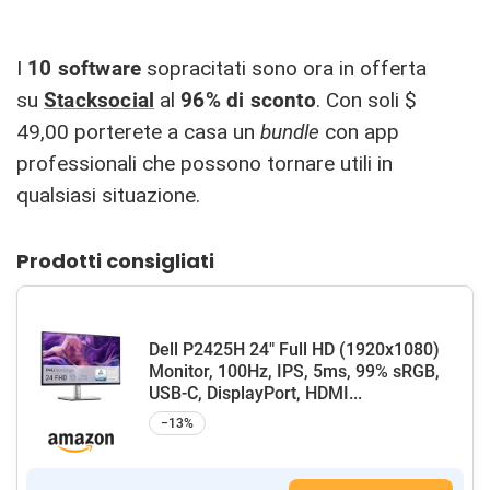
I
10 software
sopracitati sono ora in offerta
su
Stacksocial
al
96% di sconto
. Con soli $
49,00 porterete a casa un
bundle
con app
professionali che possono tornare utili in
qualsiasi situazione.
Prodotti consigliati
Dell P2425H 24" Full HD (1920x1080)
Monitor, 100Hz, IPS, 5ms, 99% sRGB,
USB-C, DisplayPort, HDMI...
−13%