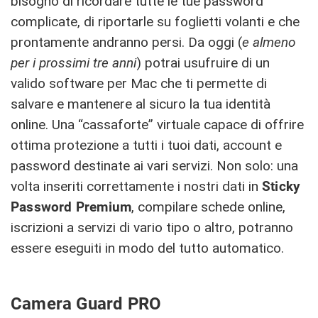
bisogno di ricordare tutte le tue password
complicate, di riportarle su foglietti volanti e che
prontamente andranno persi. Da oggi (
e almeno
per i prossimi tre anni
) potrai usufruire di un
valido software per Mac che ti permette di
salvare e mantenere al sicuro la tua identità
online. Una “cassaforte” virtuale capace di offrire
ottima protezione a tutti i tuoi dati, account e
password destinate ai vari servizi. Non solo: una
volta inseriti correttamente i nostri dati in
Sticky
Password Premium
, compilare schede online,
iscrizioni a servizi di vario tipo o altro, potranno
essere eseguiti in modo del tutto automatico.
Camera Guard PRO