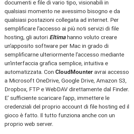
documenti e file di vario tipo, visionabili in
qualsiasi momento ne avessimo bisogno e da
qualsiasi postazioni collegata ad internet. Per
semplificare l’accesso ai più noti servizi di file
hosting, gli autori
Eltima
hanno voluto creare
un’apposito software per Mac in grado di
semplificarne ulteriormente l’accesso mediante
un’interfaccia grafica semplice, intuitiva e
automatizzata. Con
CloudMounter
avrai accesso
a Microsoft OneDrive, Google Drive, Amazon S3,
Dropbox, FTP e WebDAV direttamente dal Finder.
E’ sufficiente scaricare l’app, immettere le
credenziali del proprio account di file hosting ed il
gioco è fatto. Il tutto funziona anche con un
proprio web server.