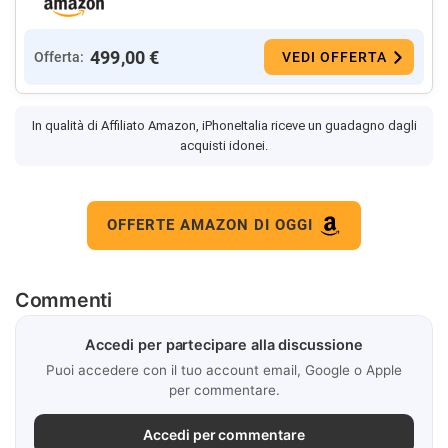
499,00 €
Offerta:
VEDI OFFERTA
In qualità di Affiliato Amazon, iPhoneItalia riceve un guadagno dagli
acquisti idonei.
OFFERTE AMAZON DI OGGI
Commenti
Accedi per partecipare alla discussione
Puoi accedere con il tuo account email, Google o Apple
per commentare.
Accedi per commentare