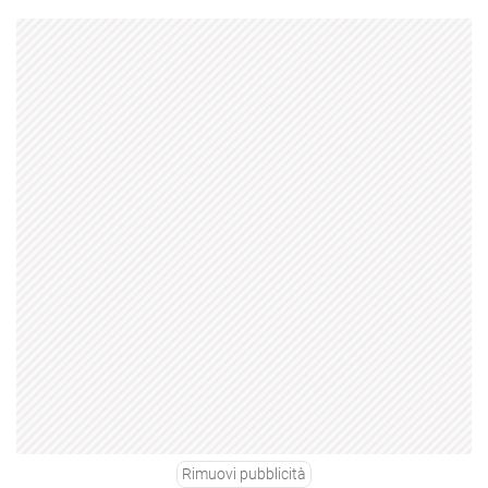
Rimuovi pubblicità