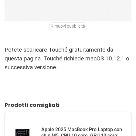
Rimuovi pubblicità
Potete scaricare Touché gratuitamente da
questa pagina
. Touché richiede macOS 10.12.1 o
successiva versione.
Prodotti consigliati
Apple 2025 MacBook Pro Laptop con
chip M5, CPU 10 core, GPU 10 core: