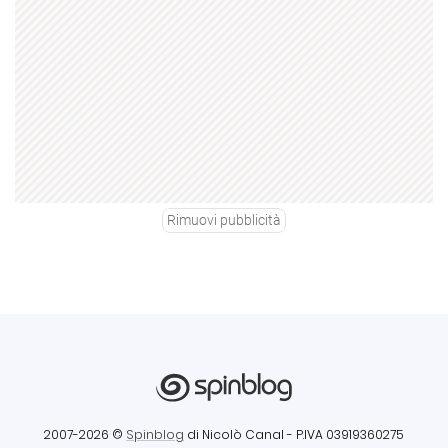
Rimuovi pubblicità
2007-2026 ©
Spinblog
di Nicolò Canal
- P.IVA 03919360275