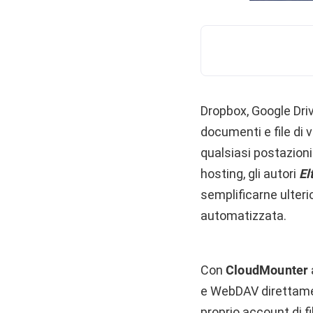
Dropbox, Google Drive
documenti e file di 
qualsiasi postazioni 
hosting, gli autori
El
semplificarne ulteri
automatizzata.
Con
CloudMounter
e WebDAV direttament
proprio account di fi