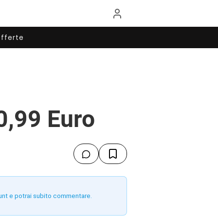
fferte
0,99 Euro
unt e potrai subito commentare.