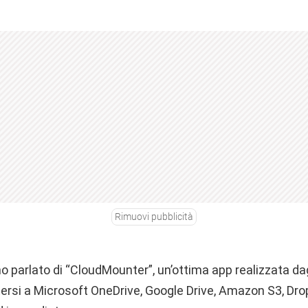
Rimuovi pubblicità
o parlato di “CloudMounter”, un’ottima app realizzata dag
ersi a Microsoft OneDrive, Google Drive, Amazon S3, D