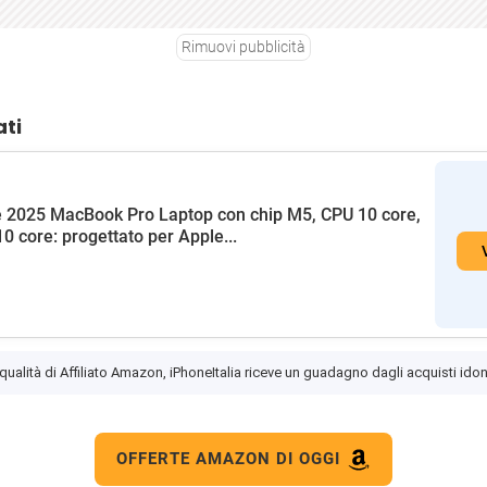
Rimuovi pubblicità
ati
 2025 MacBook Pro Laptop con chip M5, CPU 10 core,
0 core: progettato per Apple...
 qualità di Affiliato Amazon, iPhoneItalia riceve un guadagno dagli acquisti idon
OFFERTE AMAZON DI OGGI