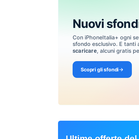
Nuovi sfond
Con iPhoneItalia+ ogni s
sfondo esclusivo. E tanti a
, alcuni gratis pe
scaricare
Scopri gli sfondi
Ultime offerte del