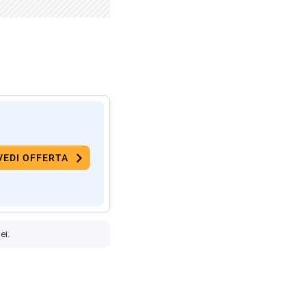
VEDI OFFERTA
ei.