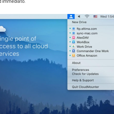
d immediato.