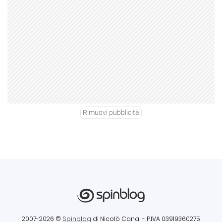
Rimuovi pubblicità
2007-2026 ©
Spinblog
di Nicolò Canal
- P.IVA 03919360275