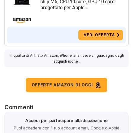
chip M5, CPU 10 core, GPU 10 core:
progettato per Apple...
VEDI OFFERTA
In qualità di Affiliato Amazon, iPhoneItalia riceve un guadagno dagli
acquisti idonei.
OFFERTE AMAZON DI OGGI
Commenti
Accedi per partecipare alla discussione
Puoi accedere con il tuo account email, Google o Apple