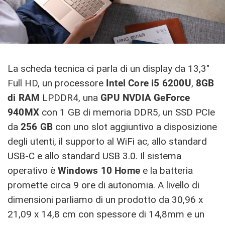
La scheda tecnica ci parla di un display da 13,3″
Full HD, un processore
Intel Core i5 6200U
,
8GB
di RAM
LPDDR4, una
GPU NVDIA GeForce
940MX
con 1 GB di memoria DDR5, un SSD PCIe
da
256 GB
con uno slot aggiuntivo a disposizione
degli utenti, il supporto al WiFi ac, allo standard
USB-C e allo standard USB 3.0. Il sistema
operativo è
Windows 10 Home
e la batteria
promette circa 9 ore di autonomia. A livello di
dimensioni parliamo di un prodotto da 30,96 x
21,09 x 14,8 cm con spessore di 14,8mm e un