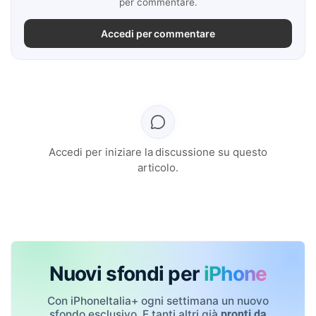
per commentare.
Accedi per commentare
Accedi per iniziare la discussione su questo
articolo.
Nuovi sfondi per
iPhone
Con iPhoneItalia+ ogni settimana un nuovo
sfondo esclusivo. E tanti altri già
pronti da