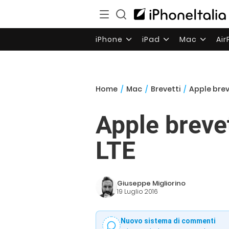
iPhone
iPad
Mac
Ai
Home
/
Mac
/
Brevetti
/
Apple brev
Apple breve
LTE
Giuseppe Migliorino
19 Luglio 2016
Nuovo sistema di commenti