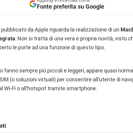
Aggiungi
iPhoneItalia come
Fonte preferita su Google
pubblicato da Apple riguarda la realizzazione di un
MacB
tegrata
. Non si tratta di una vera e propria novità, visto 
rto le porte ad una funzione di questo tipo.
i fanno sempre più piccoli e leggeri, appare quasi norma
SIM (o soluzioni virtuali) per consentire all’utente di nav
l Wi-Fi o all’hotspot tramite smartphone.
ati