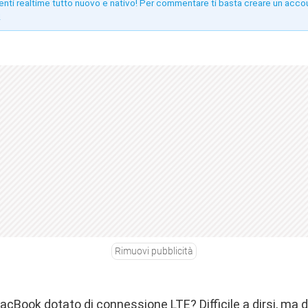
enti realtime tutto nuovo e nativo! Per commentare ti basta creare un acco
!
Rimuovi pubblicità
 MacBook dotato di connessione LTE? Difficile a dirsi, ma d