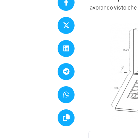
lavorando visto che