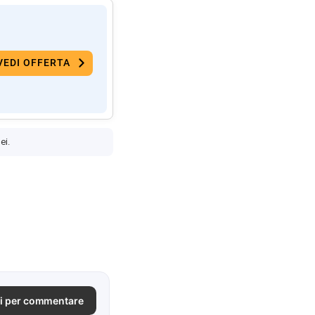
VEDI OFFERTA
ei.
i per commentare