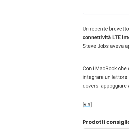
Un recente brevetto 
connettività LTE in
Steve Jobs aveva ape
Con i MacBook che s
integrare un lettore 
doversi appoggiare a
[via]
Prodotti consigli