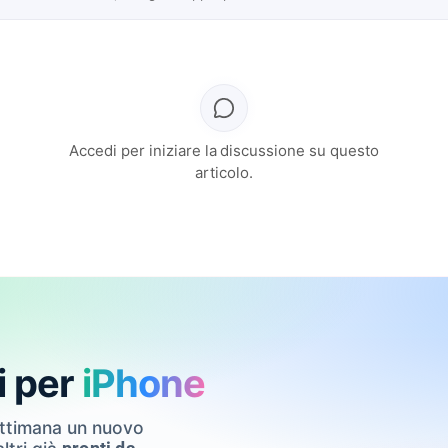
Accedi per iniziare la discussione su questo
articolo.
i per
iPhone
ettimana un nuovo