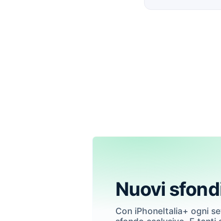
Nuovi sfond
Con iPhoneItalia+ ogni s