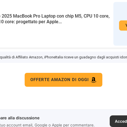
 2025 MacBook Pro Laptop con chip M5, CPU 10 core,
0 core: progettato per Apple...
 qualità di Affiliato Amazon, iPhoneItalia riceve un guadagno dagli acquisti idon
OFFERTE AMAZON DI OGGI
are alla discussione
Acced
 tuo account email, Google o Apple per commentare.