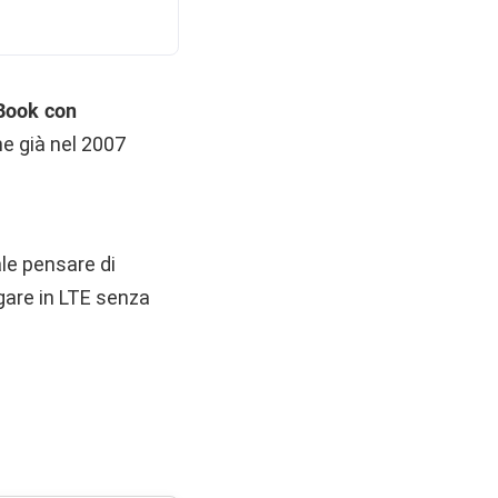
ook con
che già nel 2007
le pensare di
igare in LTE senza