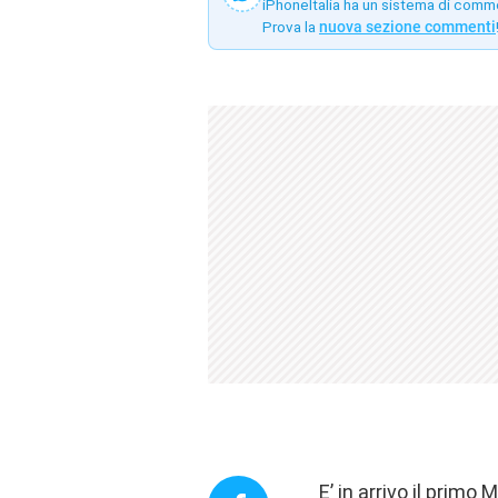
iPhoneItalia ha un sistema di comm
Prova la
nuova sezione commenti
E’ in arrivo il primo