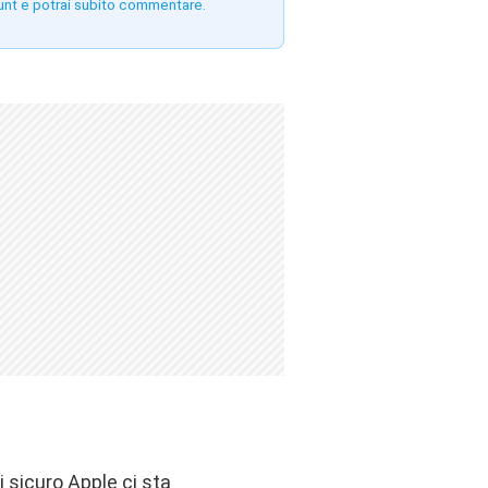
unt e potrai subito commentare.
i sicuro Apple ci sta