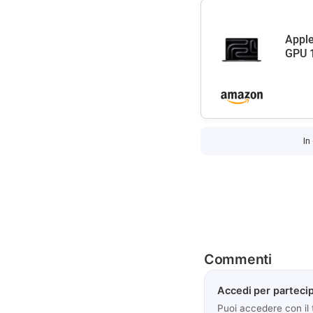
Apple
GPU 1
In
Commenti
Accedi per partecip
Puoi accedere con il