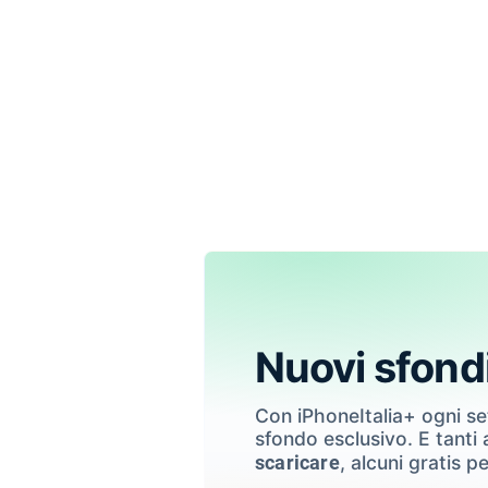
Nuovi sfond
Con iPhoneItalia+ ogni s
sfondo esclusivo. E tanti a
, alcuni gratis pe
scaricare