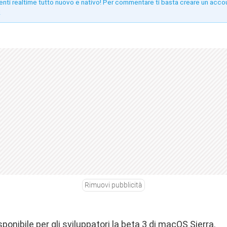
enti realtime tutto nuovo e nativo! Per commentare ti basta creare un acco
!
Rimuovi pubblicità
ponibile per gli sviluppatori la beta 3 di macOS Sierra.