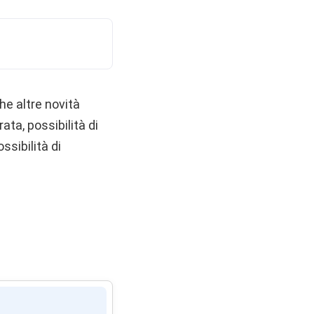
he altre novità
ta, possibilità di
ssibilità di