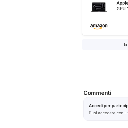
Apple
GPU 1
In
Commenti
Accedi per partecip
Puoi accedere con il