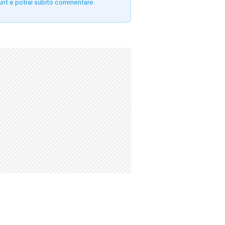
unt e potrai subito commentare.