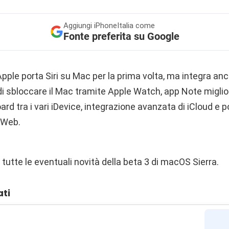
Aggiungi
iPhoneItalia come
Fonte preferita su Google
ple porta Siri su Mac per la prima volta, ma integra anc
di sbloccare il Mac tramite Apple Watch, app Note migliora
ard tra i vari iDevice, integrazione avanzata di iCloud e po
 Web.
 tutte le eventuali novità della beta 3 di macOS Sierra.
ati