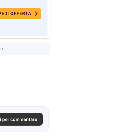
VEDI OFFERTA
ei.
i per commentare