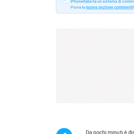
iPhoneItalia ha un sistema di comm
Prova la
nuova sezione commenti
Da pochi minuti è dis