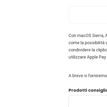
Con macOS Sierra, Ap
come la possibilità 
condividere la clipbo
utilizzare Apple Pay
A breve vi forniremo
Prodotti consigli