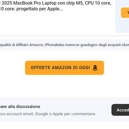
 2025 MacBook Pro Laptop con chip M5, CPU 10 core,
0 core: progettato per Apple...
 qualità di Affiliato Amazon, iPhoneItalia riceve un guadagno dagli acquisti idon
OFFERTE AMAZON DI OGGI
are alla discussione
Acced
 tuo account email, Google o Apple per commentare.