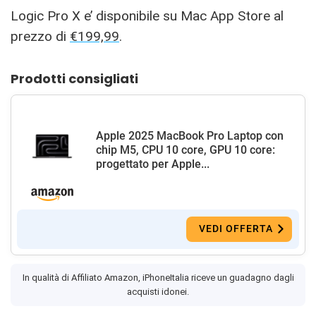
Logic Pro X e’ disponibile su Mac App Store al
prezzo di
€199,99
.
Prodotti consigliati
Apple 2025 MacBook Pro Laptop con
chip M5, CPU 10 core, GPU 10 core:
progettato per Apple...
VEDI OFFERTA
In qualità di Affiliato Amazon, iPhoneItalia riceve un guadagno dagli
acquisti idonei.