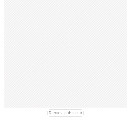
Rimuovi pubblicità