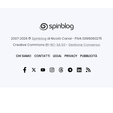
2007-2026 ©
Spinblog
di Nicolò Canal
- P.IVA 03919360275
Creative Commons
BY-NC-SA 3.0
-
Gestione Consenso
CHI SIAMO
CONTATTI
LEGAL
PRIVACY
PUBBLICITÀ