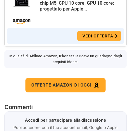
chip M5, CPU 10 core, GPU 10 core:
progettato per Apple...
VEDI OFFERTA
In qualità di Affiliato Amazon, iPhoneItalia riceve un guadagno dagli
acquisti idonei.
OFFERTE AMAZON DI OGGI
Commenti
Accedi per partecipare alla discussione
Puoi accedere con il tuo account email, Google o Apple