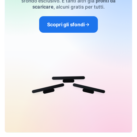
sfondo esclusivo. E tanti altri già
pronti da
, alcuni gratis per tutti.
scaricare
Scopri gli sfondi