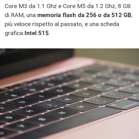
Core M3 da 1.1 Ghz e Core M5 da 1.2 Ghz, 8 GB
di RAM, una
memoria flash da 256 o da 512 GB
,
più veloce rispetto al passato, e una scheda
grafica
Intel 515
.