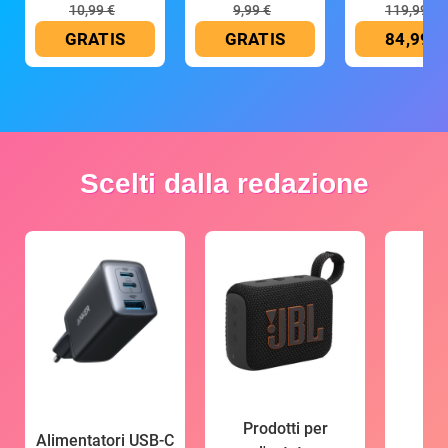
10,99 €
9,99 €
119,99 €
GRATIS
GRATIS
84,99 €
Scelti dalla redazione
Prodotti per
Alimentatori USB-C