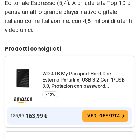
Editoriale Espresso (5,4). A chiudere la Top 10 ci
pensa un altro grande player nativo digitale
italiano come Italiaonline, con 4,8 milioni di utenti
video unici.
Prodotti consigliati
WD 4TB My Passport Hard Disk
Esterno Portatile, USB 3.2 Gen 1/USB
3.0, Protezion con password...
−12%
163,99 €
185,99
VEDI OFFERTA