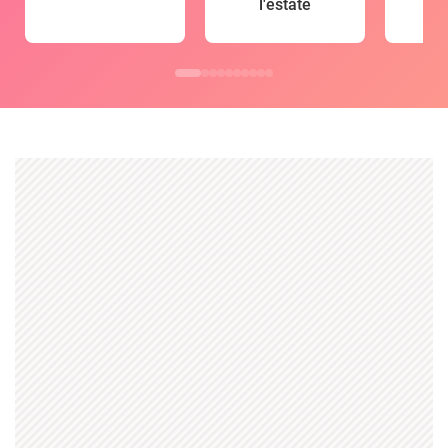
l'estate