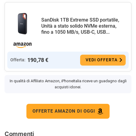
SanDisk 1TB Extreme SSD portatile,
Unità a stato solido NVMe esterna,
fino a 1050 MB/s, USB-C, USB...
190,78 €
Offerta:
VEDI OFFERTA
In qualità di Affiliato Amazon, iPhoneItalia riceve un guadagno dagli
acquisti idonei.
OFFERTE AMAZON DI OGGI
Commenti