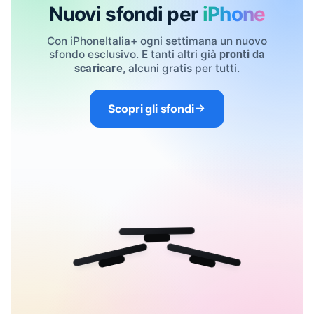
Nuovi sfondi per
iPhone
Con iPhoneItalia+ ogni settimana un nuovo
sfondo esclusivo. E tanti altri già
pronti da
, alcuni gratis per tutti.
scaricare
Scopri gli sfondi