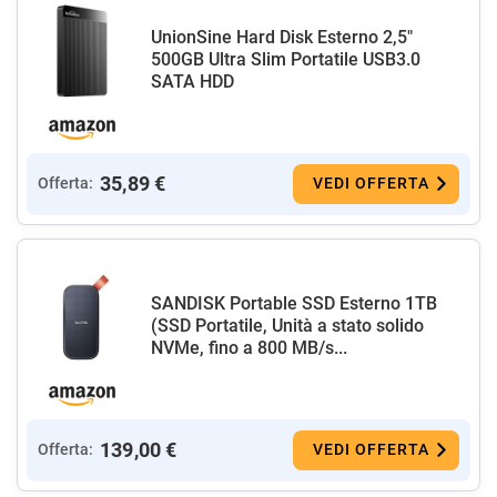
UnionSine Hard Disk Esterno 2,5"
500GB Ultra Slim Portatile USB3.0
SATA HDD
35,89 €
Offerta:
VEDI OFFERTA
SANDISK Portable SSD Esterno 1TB
(SSD Portatile, Unità a stato solido
NVMe, fino a 800 MB/s...
139,00 €
Offerta:
VEDI OFFERTA