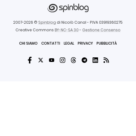
2007-2026 ©
Spinblog
di Nicolò Canal
- P.IVA 03919360275
Creative Commons
BY-NC-SA 3.0
-
Gestione Consenso
CHI SIAMO
CONTATTI
LEGAL
PRIVACY
PUBBLICITÀ