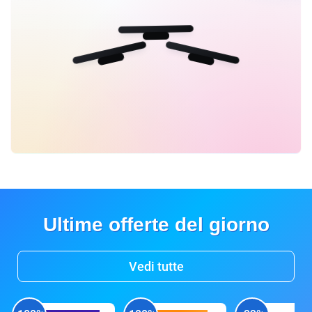
Ultime offerte del giorno
Vedi tutte