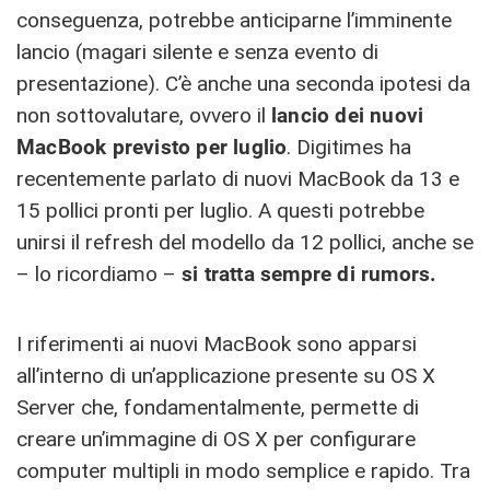
conseguenza, potrebbe anticiparne l’imminente
lancio (magari silente e senza evento di
presentazione). C’è anche una seconda ipotesi da
non sottovalutare, ovvero il
lancio dei nuovi
MacBook previsto per luglio
. Digitimes ha
recentemente parlato di nuovi MacBook da 13 e
15 pollici pronti per luglio. A questi potrebbe
unirsi il refresh del modello da 12 pollici, anche se
– lo ricordiamo –
si tratta sempre di rumors.
I riferimenti ai nuovi MacBook sono apparsi
all’interno di un’applicazione presente su OS X
Server che, fondamentalmente, permette di
creare un’immagine di OS X per configurare
computer multipli in modo semplice e rapido. Tra