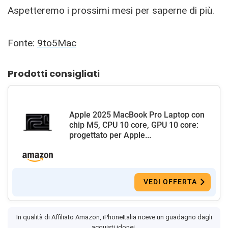
Aspetteremo i prossimi mesi per saperne di più.
Fonte:
9to5Mac
Prodotti consigliati
Apple 2025 MacBook Pro Laptop con
chip M5, CPU 10 core, GPU 10 core:
progettato per Apple...
VEDI OFFERTA
In qualità di Affiliato Amazon, iPhoneItalia riceve un guadagno dagli
acquisti idonei.