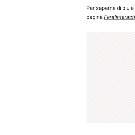
Per saperne di più e 
pagina
Feralinterac