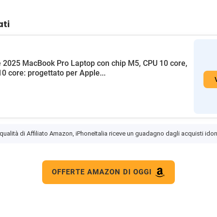
ati
 2025 MacBook Pro Laptop con chip M5, CPU 10 core,
0 core: progettato per Apple...
 qualità di Affiliato Amazon, iPhoneItalia riceve un guadagno dagli acquisti idon
OFFERTE AMAZON DI OGGI