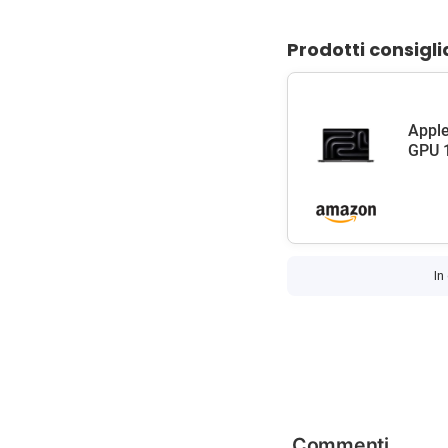
Prodotti consigli
Apple
GPU 1
In
Commenti