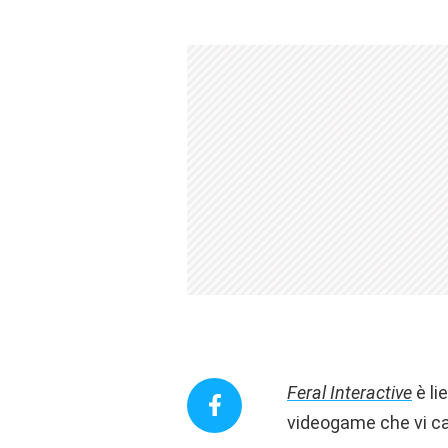
Feral Interactive
è li
videogame che vi ca