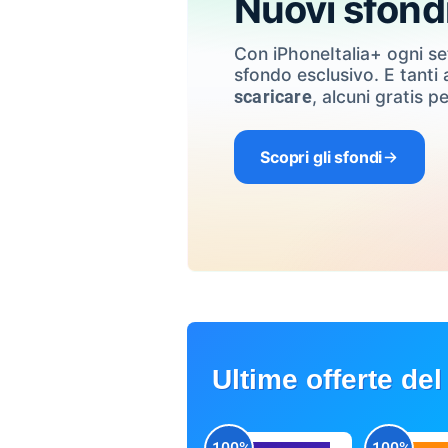
Nuovi sfond
Con iPhoneItalia+ ogni s
sfondo esclusivo. E tanti a
, alcuni gratis pe
scaricare
Scopri gli sfondi
Ultime offerte del