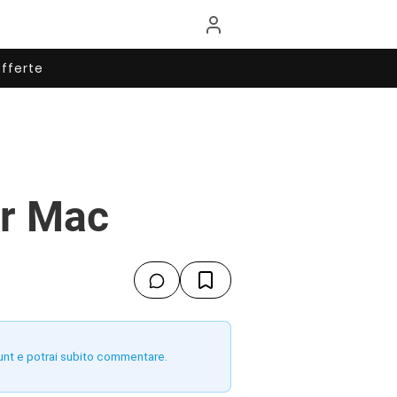
fferte
er Mac
unt e potrai subito commentare.