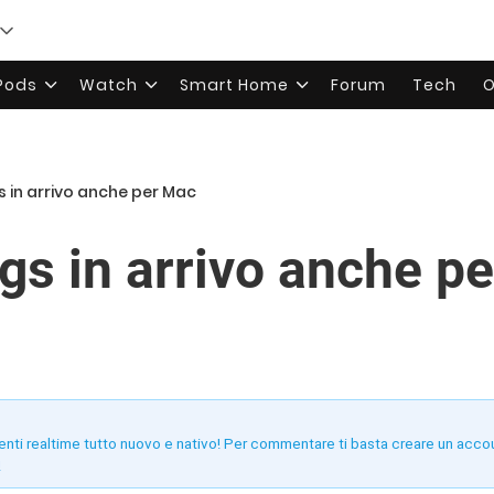
rPods
Watch
Smart Home
Forum
Tech
O
 in arrivo anche per Mac
gs in arrivo anche p
enti realtime tutto nuovo e nativo! Per commentare ti basta creare un acco
!