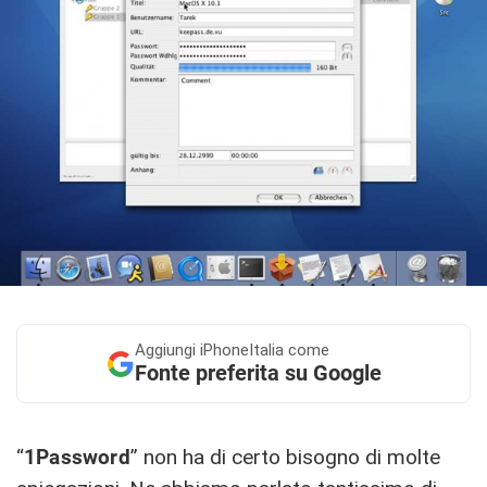
Aggiungi
iPhoneItalia come
Fonte preferita su Google
“
1Password
” non ha di certo bisogno di molte