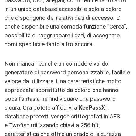
password, URL, allegati, commenti e tanto altro
in un unico database accessibile solo a coloro
che dispongono dei relativi dati di accesso. E’
anche disponibile una comoda funzione “Cerca”,
possibilità di raggruppare i dati, di assegnare
nomi specifici e tanto altro ancora.
Non manca neanche un comodo e valido
generatore di password personalizzabile, facile e
veloce da utilizzare. Una caratteristiche molto
apprezzata soprattutto da coloro che hanno
poca fantasia nell’individuare una password
sicura. Ora potete affidarvi a
KeePassX
. I
database protetti vengon crittografati in AES
e Twofish utilizzando chiavi a 256 bit,
caratteristica che offre un grado di sicurezza