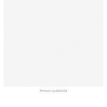
Rimuovi pubblicità