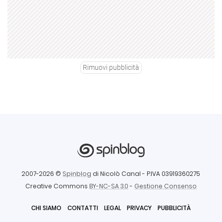
Rimuovi pubblicità
2007-2026 ©
Spinblog
di Nicolò Canal
- P.IVA 03919360275
Creative Commons
BY-NC-SA 3.0
-
Gestione Consenso
CHI SIAMO
CONTATTI
LEGAL
PRIVACY
PUBBLICITÀ