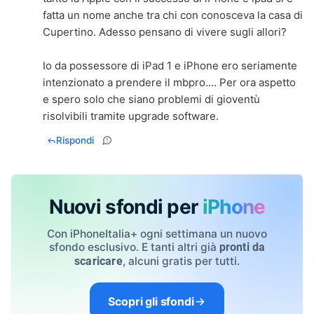
fatta un nome anche tra chi con conosceva la casa di
Cupertino. Adesso pensano di vivere sugli allori?
Io da possessore di iPad 1 e iPhone ero seriamente
intenzionato a prendere il mbpro.... Per ora aspetto
e spero solo che siano problemi di gioventù
risolvibili tramite upgrade software.
Rispondi
Nuovi sfondi per
iPhone
Con iPhoneItalia+ ogni settimana un nuovo
sfondo esclusivo. E tanti altri già
pronti da
, alcuni gratis per tutti.
scaricare
Scopri gli sfondi