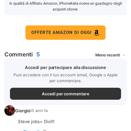
In qualità di Affiliato Amazon, iPhoneItalia riceve un guadagno dagli
acquisti idonei.
OFFERTE AMAZON DI OGGI
Commenti
5
Accedi per partecipare alla discussione
Puoi accedere con il tuo account email, Google o Apple
per commentare.
Accedi per commentare
Giorgio
15 anni fa
Steve jobs= Dio!!!