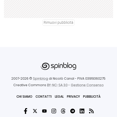
Rimuovi pubblicità
2007-2026 ©
Spinblog
di Nicolò Canal
- P.IVA 03919360275
Creative Commons
BY-NC-SA 3.0
-
Gestione Consenso
CHI SIAMO
CONTATTI
LEGAL
PRIVACY
PUBBLICITÀ