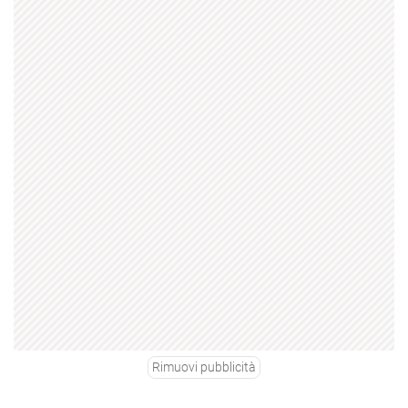
Rimuovi pubblicità