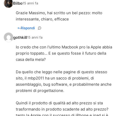
Bilbo
15 anni fa
Grazie Massimo, hai scritto un bel pezzo: molto
interessante, chiaro, efficace
Rispondi
gothkill
15 anni fa
Io credo che con l'ultimo Macbook pro la Apple abbia
proprio toppato... E se questo fosse il futuro della
casa della mela?
Da quello che leggo nelle pagine di questo stesso
sito, il mbp2011 ha un sacco di problemi, di
assemblaggio, bug software, e probabilmente anche
problemi di progettazione.
Quindi il prodotto di qualità ad alto prezzo si sta
trasformando in prodotto scadente ad alto prezzo?
tanto la Apple con il successo di iPhone e ipad si è