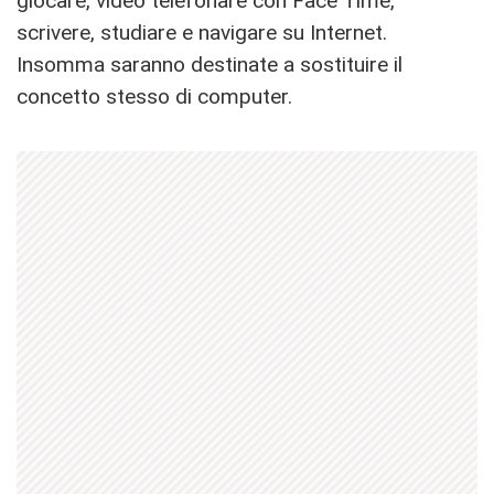
giocare, video telefonare con Face Time,
scrivere, studiare e navigare su Internet.
Insomma saranno destinate a sostituire il
concetto stesso di computer.