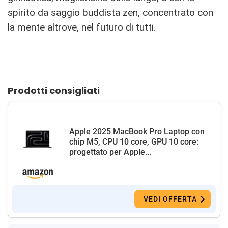
spirito da saggio buddista zen, concentrato con
la mente altrove, nel futuro di tutti.
Prodotti consigliati
Apple 2025 MacBook Pro Laptop con
chip M5, CPU 10 core, GPU 10 core:
progettato per Apple...
VEDI OFFERTA