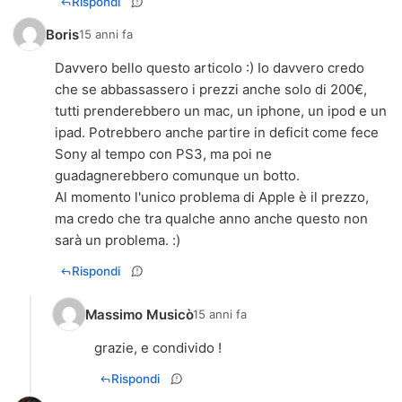
Rispondi
Boris
15 anni fa
Davvero bello questo articolo :) Io davvero credo
che se abbassassero i prezzi anche solo di 200€,
tutti prenderebbero un mac, un iphone, un ipod e un
ipad. Potrebbero anche partire in deficit come fece
Sony al tempo con PS3, ma poi ne
guadagnerebbero comunque un botto.
Al momento l'unico problema di Apple è il prezzo,
ma credo che tra qualche anno anche questo non
sarà un problema. :)
Rispondi
Massimo Musicò
15 anni fa
grazie, e condivido !
Rispondi