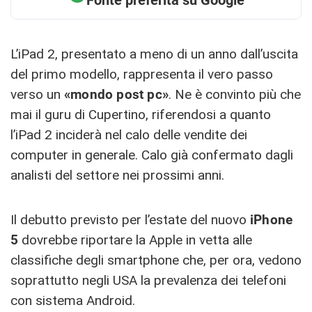
Fonte preferita su Google
L’iPad 2, presentato a meno di un anno dall’uscita
del primo modello, rappresenta il vero passo
verso un
«mondo post pc»
. Ne è convinto più che
mai il guru di Cupertino, riferendosi a quanto
l’iPad 2 inciderà nel calo delle vendite dei
computer in generale. Calo già confermato dagli
analisti del settore nei prossimi anni.
Il debutto previsto per l’estate del nuovo
iPhone
5
dovrebbe riportare la Apple in vetta alle
classifiche degli smartphone che, per ora, vedono
soprattutto negli USA la prevalenza dei telefoni
con sistema Android.