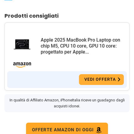
Prodotti consigliati
Apple 2025 MacBook Pro Laptop con
chip M5, CPU 10 core, GPU 10 core:
progettato per Apple...
VEDI OFFERTA
In qualità di Affiliato Amazon, iPhoneItalia riceve un guadagno dagli
acquisti idonei.
OFFERTE AMAZON DI OGGI