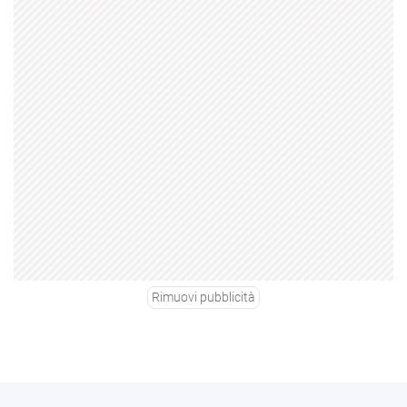
Rimuovi pubblicità