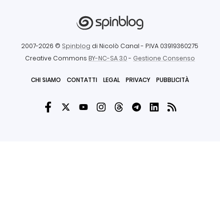
2007-2026 ©
Spinblog
di Nicolò Canal
- P.IVA 03919360275
Creative Commons
BY-NC-SA 3.0
-
Gestione Consenso
CHI SIAMO
CONTATTI
LEGAL
PRIVACY
PUBBLICITÀ