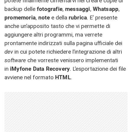
potete finalmente cimentarvi nel creare copie di
backup delle
fotografie
,
messaggi
,
Whatsapp
,
promemoria
,
note
e della
rubrica
. E’ presente
anche un’apposito tasto che vi permette di
aggiungere altri programmi, ma verrete
prontamente indirizzati sulla pagina ufficiale dei
dev
in cui potete richiedere l’integrazione di altri
software
che vorreste venissero implementati
in
iMyfone Data Recovery
. L’esportazione dei file
avviene nel formato
HTML
.