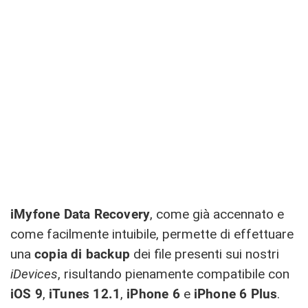
iMyfone Data Recovery
, come già accennato e
come facilmente intuibile, permette di effettuare
una
copia di backup
dei file presenti sui nostri
iDevices
, risultando pienamente compatibile con
iOS 9
,
iTunes 12.1
,
iPhone 6
e
iPhone 6 Plus
.