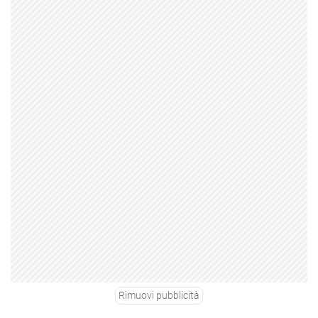
Rimuovi pubblicità