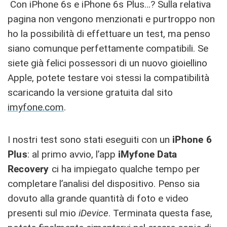
Con iPhone 6s e iPhone 6s Plus…? Sulla relativa
pagina non vengono menzionati e purtroppo non
ho la possibilità di effettuare un test, ma penso
siano comunque perfettamente compatibili. Se
siete già felici possessori di un nuovo gioiellino
Apple, potete testare voi stessi la compatibilità
scaricando la versione gratuita dal sito
imyfone.com
.
I nostri test sono stati eseguiti con un
iPhone 6
Plus
: al primo avvio, l’app
iMyfone Data
Recovery
ci ha impiegato qualche tempo per
completare l’analisi del dispositivo. Penso sia
dovuto alla grande quantità di foto e video
presenti sul mio
iDevice
. Terminata questa fase,