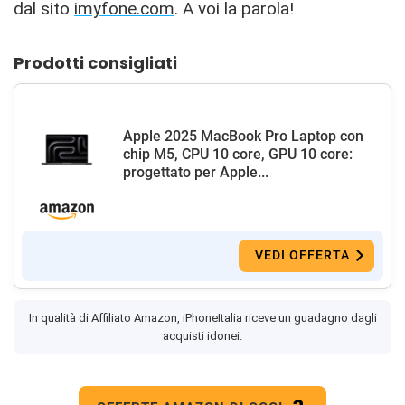
dal sito
imyfone.com
. A voi la parola!
Prodotti consigliati
Apple 2025 MacBook Pro Laptop con
chip M5, CPU 10 core, GPU 10 core:
progettato per Apple...
VEDI OFFERTA
In qualità di Affiliato Amazon, iPhoneItalia riceve un guadagno dagli
acquisti idonei.