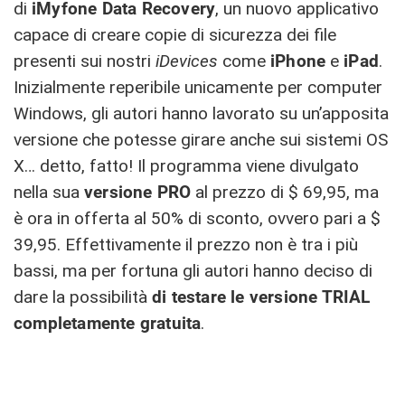
di
iMyfone Data Recovery
, un nuovo applicativo
capace di creare copie di sicurezza dei file
presenti sui nostri
iDevices
come
iPhone
e
iPad
.
Inizialmente reperibile unicamente per computer
Windows, gli autori hanno lavorato su un’apposita
versione che potesse girare anche sui sistemi OS
X… detto, fatto! Il programma viene divulgato
nella sua
versione PRO
al prezzo di $ 69,95, ma
è ora in offerta al 50% di sconto, ovvero pari a $
39,95. Effettivamente il prezzo non è tra i più
bassi, ma per fortuna gli autori hanno deciso di
dare la possibilità
di testare le versione TRIAL
completamente gratuita
.