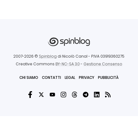
2007-2026 ©
Spinblog
di Nicolò Canal
- P.IVA 03919360275
Creative Commons
BY-NC-SA 3.0
-
Gestione Consenso
CHI SIAMO
CONTATTI
LEGAL
PRIVACY
PUBBLICITÀ