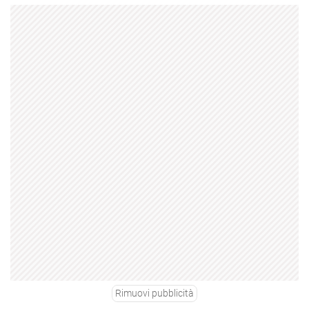
Rimuovi pubblicità