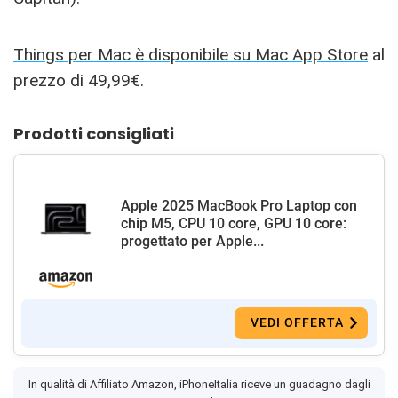
Things per Mac è disponibile su Mac App Store
al
prezzo di 49,99€.
Prodotti consigliati
Apple 2025 MacBook Pro Laptop con
chip M5, CPU 10 core, GPU 10 core:
progettato per Apple...
VEDI OFFERTA
In qualità di Affiliato Amazon, iPhoneItalia riceve un guadagno dagli