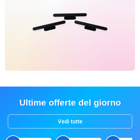
Ultime offerte del giorno
Vedi tutte