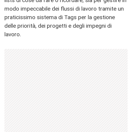
lists di cose da fare o ricordare, sia per gestire in
modo impeccabile dei flussi di lavoro tramite un
praticissimo sistema di Tags per la gestione
delle priorità, dei progetti e degli impegni di
lavoro.