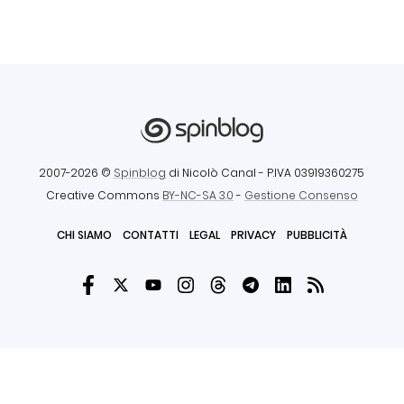
2007-2026 ©
Spinblog
di Nicolò Canal
- P.IVA 03919360275
Creative Commons
BY-NC-SA 3.0
-
Gestione Consenso
CHI SIAMO
CONTATTI
LEGAL
PRIVACY
PUBBLICITÀ