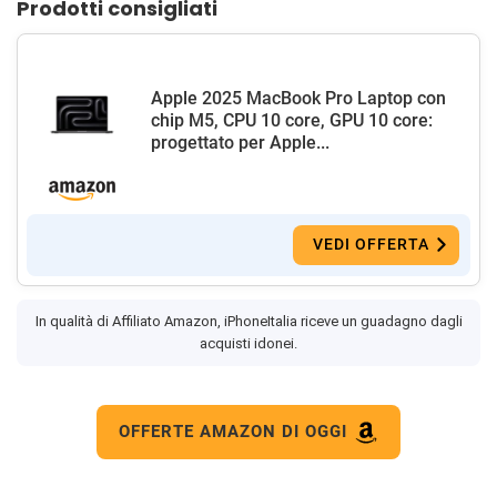
Prodotti consigliati
Apple 2025 MacBook Pro Laptop con
chip M5, CPU 10 core, GPU 10 core:
progettato per Apple...
VEDI OFFERTA
In qualità di Affiliato Amazon, iPhoneItalia riceve un guadagno dagli
acquisti idonei.
OFFERTE AMAZON DI OGGI