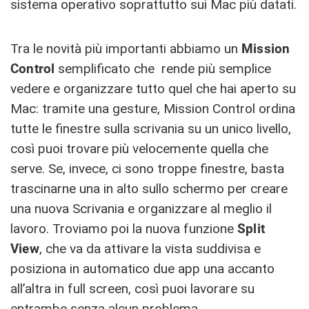
sistema operativo soprattutto sui Mac più datati.
Tra le novità più importanti abbiamo un
Mission
Control
semplificato che rende più semplice
vedere e organizzare tutto quel che hai aperto su
Mac: tramite una gesture, Mission Control ordina
tutte le finestre sulla scrivania su un unico livello,
così puoi trovare più velocemente quella che
serve. Se, invece, ci sono troppe finestre, basta
trascinarne una in alto sullo schermo per creare
una nuova Scrivania e organizzare al meglio il
lavoro. Troviamo poi la nuova funzione
Split
View
, che va da attivare la vista suddivisa e
posiziona in automatico due app una accanto
all’altra in full screen, così puoi lavorare su
entrambe senza alcun problema.