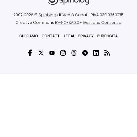
2007-2026 ©
Spinblog
di Nicolò Canal
- P.IVA 03919360275
Creative Commons
BY-NC-SA 3.0
-
Gestione Consenso
CHI SIAMO
CONTATTI
LEGAL
PRIVACY
PUBBLICITÀ