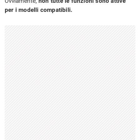
Ovviamente,
non tutte le funzioni sono attive
per i modelli compatibili.