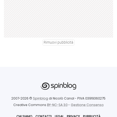
Rimuovi pubblicità
2007-2026 ©
Spinblog
di Nicolò Canal
- P.IVA 03919360275
Creative Commons
BY-NC-SA 3.0
-
Gestione Consenso
CHI SIAMO
CONTATTI
LEGAL
PRIVACY
PUBBLICITÀ