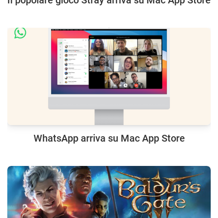
Il popolare gioco Stray arriva su Mac App Store
WhatsApp arriva su Mac App Store