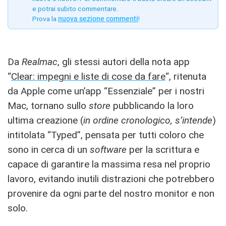
e potrai subito commentare.
Prova la
nuova sezione commenti
!
Da
Realmac
, gli stessi autori della nota app
“
Clear: impegni e liste di cose da fare
“, ritenuta
da Apple come un’app “Essenziale” per i nostri
Mac, tornano sullo
store
pubblicando la loro
ultima creazione (
in ordine cronologico, s’intende
)
intitolata “Typed”, pensata per tutti coloro che
sono in cerca di un
software
per la scrittura e
capace di garantire la massima resa nel proprio
lavoro, evitando inutili distrazioni che potrebbero
provenire da ogni parte del nostro monitor e non
solo.