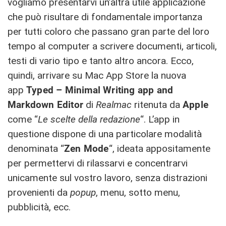
vogliamo presentarvi un’altra utile applicazione
che può risultare di fondamentale importanza
per tutti coloro che passano gran parte del loro
tempo al computer a scrivere documenti, articoli,
testi di vario tipo e tanto altro ancora. Ecco,
quindi, arrivare su Mac App Store la nuova
app
Typed – Minimal Writing app and
Markdown Editor
di
Realmac
ritenuta da
Apple
come “
Le scelte della redazione
“. L’app in
questione dispone di una particolare modalità
denominata “
Zen Mode
“, ideata appositamente
per permettervi di rilassarvi e concentrarvi
unicamente sul vostro lavoro, senza distrazioni
provenienti da
popup
, menu, sotto menu,
pubblicità, ecc.