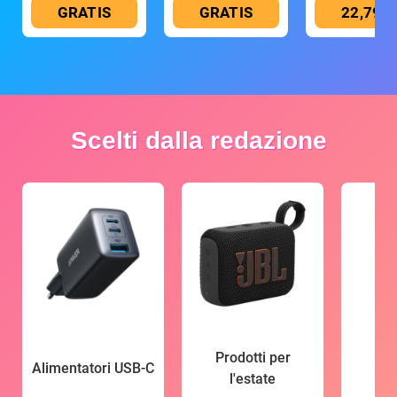
GRATIS
GRATIS
22,79 €
Scelti dalla redazione
Prodotti per
Alimentatori USB-C
l'estate