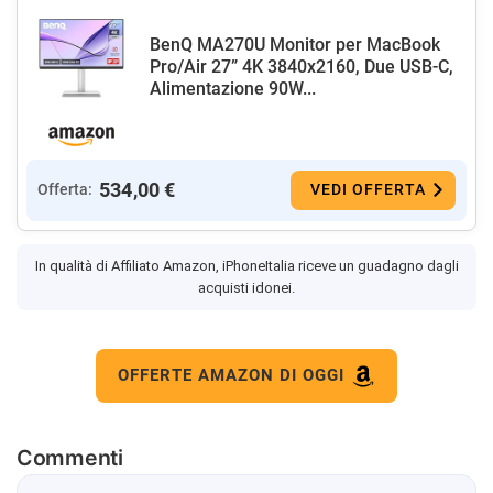
BenQ MA270U Monitor per MacBook
Pro/Air 27” 4K 3840x2160, Due USB-C,
Alimentazione 90W...
534,00 €
Offerta:
VEDI OFFERTA
In qualità di Affiliato Amazon, iPhoneItalia riceve un guadagno dagli
acquisti idonei.
OFFERTE AMAZON DI OGGI
Commenti