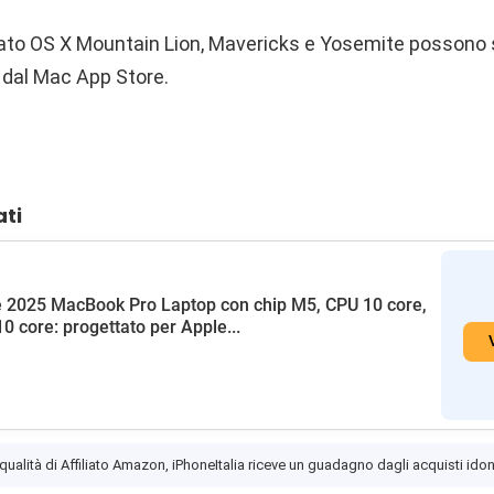
zzato OS X Mountain Lion, Mavericks e Yosemite possono 
 dal Mac App Store.
ati
 2025 MacBook Pro Laptop con chip M5, CPU 10 core,
0 core: progettato per Apple...
 qualità di Affiliato Amazon, iPhoneItalia riceve un guadagno dagli acquisti idon