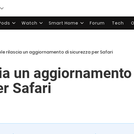
rPods
Watch
Smart Home
Forum
Tech
O
le rilascia un aggiornamento di sicurezza per Safari
cia un aggiornamento 
r Safari