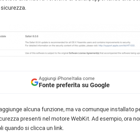
 sicurezza.
Aggiungi
iPhoneItalia come
Fonte preferita su Google
aggiunge alcuna funzione, ma va comunque installato p
icurezza presenti nel motore WebKit. Ad esempio, ora non
li quando si clicca un link.