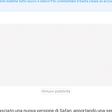
enti realtime tutto nuovo e nativo! Per commentare ti basta creare un acco
!
Rimuovi pubblicità
asciato una nuova versione di Safari, apportando una seri