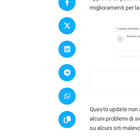
miglioramenti per la
Questo update non 
alcuni problemi di s
su alcuni siti malevo