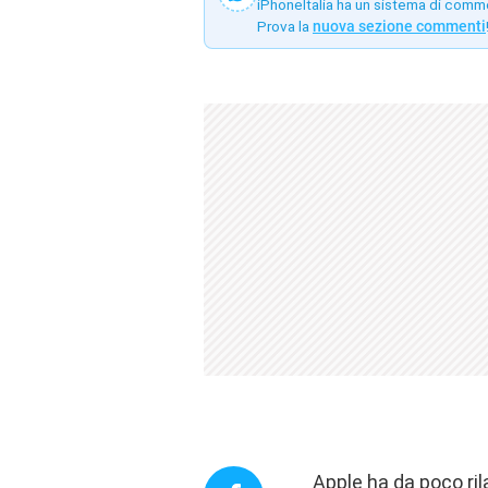
iPhoneItalia ha un sistema di comm
Prova la
nuova sezione commenti
Apple ha da poco ril