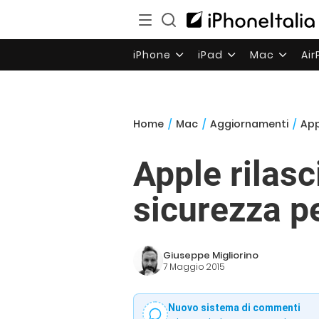
iPhone
iPad
Mac
Ai
Home
/
Mac
/
Aggiornamenti
/
App
Apple rilas
sicurezza pe
Giuseppe Migliorino
7 Maggio 2015
Nuovo sistema di commenti