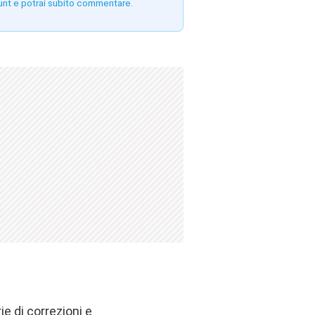
unt e potrai subito commentare.
e di correzioni e