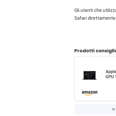
Gli utenti che utili
Safari direttamente
Prodotti consigli
Apple
GPU 1
In