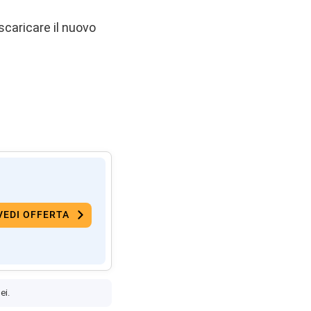
scaricare il nuovo
VEDI OFFERTA
ei.