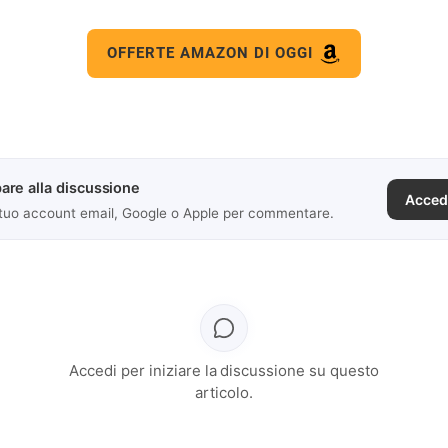
OFFERTE AMAZON DI OGGI
are alla discussione
Acced
 tuo account email, Google o Apple per commentare.
Accedi per iniziare la discussione su questo
articolo.