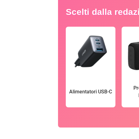
Scelti dalla reda
Pr
Alimentatori USB-C