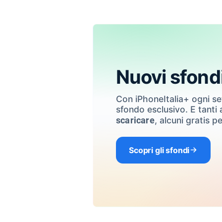
Nuovi sfond
Con iPhoneItalia+ ogni s
sfondo esclusivo. E tanti a
, alcuni gratis pe
scaricare
Scopri gli sfondi