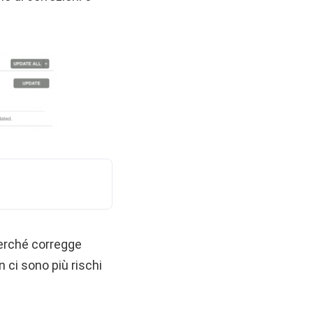
erché corregge
 ci sono più rischi