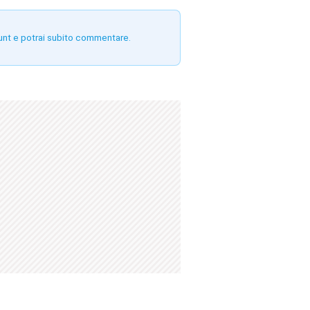
unt e potrai subito commentare.