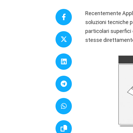
Recentemente Apple
soluzioni tecniche 
particolari superfic
stesse direttamente