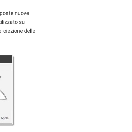
oposte nuove
ilizzato su
proiezione delle