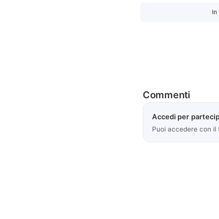
In
Commenti
Accedi per partecip
Puoi accedere con il