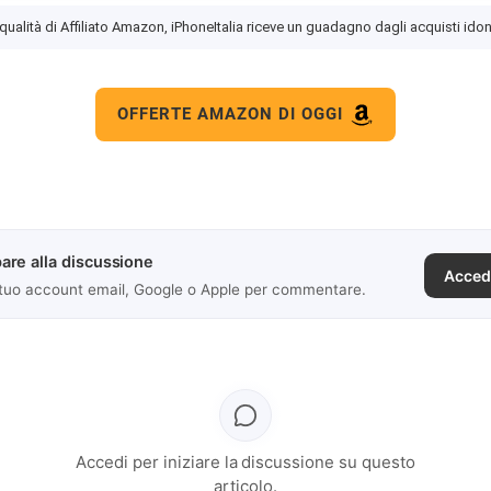
 qualità di Affiliato Amazon, iPhoneItalia riceve un guadagno dagli acquisti idon
OFFERTE AMAZON DI OGGI
are alla discussione
Acced
 tuo account email, Google o Apple per commentare.
Accedi per iniziare la discussione su questo
articolo.