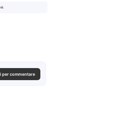
ei.
i per commentare