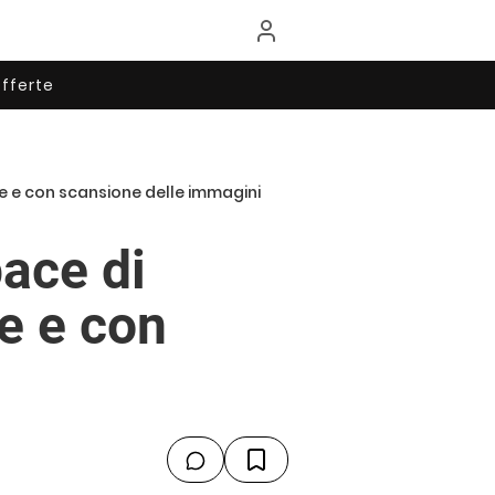
fferte
e e con scansione delle immagini
ace di
e e con