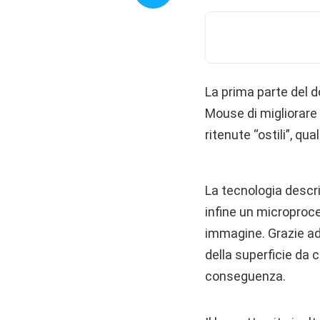
La prima parte del 
Mouse di migliorar
ritenute “ostili”, qua
La tecnologia descr
infine un microproces
immagine. Grazie ad 
della superficie da c
conseguenza.