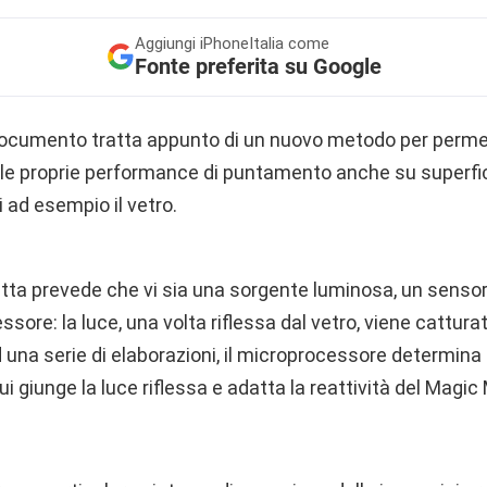
Aggiungi
iPhoneItalia come
Fonte preferita su Google
documento tratta appunto di un nuovo metodo per perme
e le proprie performance di puntamento anche su super
li ad esempio il vetro.
itta prevede che vi sia una sorgente luminosa, un senso
sore: la luce, una volta riflessa dal vetro, viene cattura
una serie di elaborazioni, il microprocessore determina 
ui giunge la luce riflessa e adatta la reattività del Magi