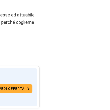
esse ed attuabile,
 perché coglierne
VEDI OFFERTA