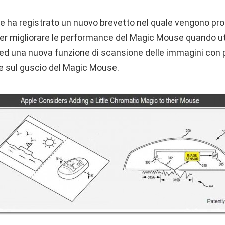
 ha registrato un nuovo brevetto nel quale vengono pr
per migliorare le performance del Magic Mouse quando ut
i ed una nuova funzione di scansione delle immagini con 
 sul guscio del Magic Mouse.