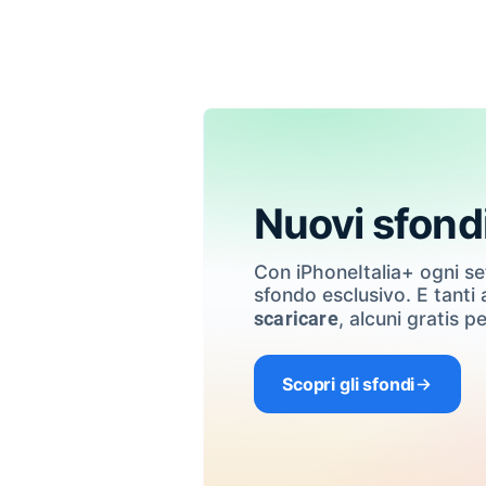
Nuovi sfond
Con iPhoneItalia+ ogni s
sfondo esclusivo. E tanti a
, alcuni gratis pe
scaricare
Scopri gli sfondi