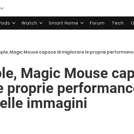
rPods
Watch
Smart Home
Forum
Tech
O
pple, Magic Mouse capace di migliorare le proprie performanc
ple, Magic Mouse cap
le proprie performanc
elle immagini