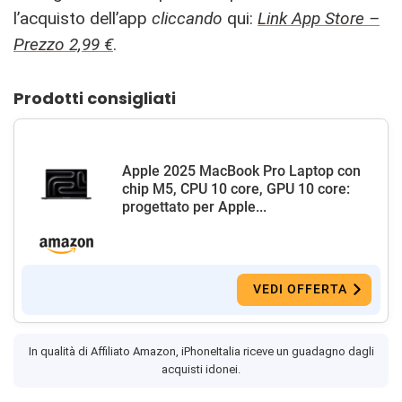
l’acquisto dell’app
cliccando
qui:
Link App Store –
Prezzo 2,99 €
.
Prodotti consigliati
Apple 2025 MacBook Pro Laptop con
chip M5, CPU 10 core, GPU 10 core:
progettato per Apple...
VEDI OFFERTA
In qualità di Affiliato Amazon, iPhoneItalia riceve un guadagno dagli
acquisti idonei.