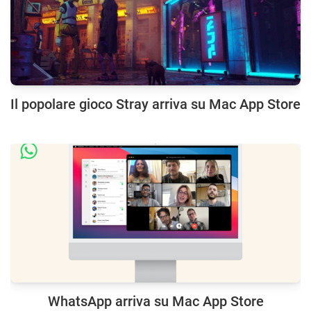
Il popolare gioco Stray arriva su Mac App Store
WhatsApp arriva su Mac App Store