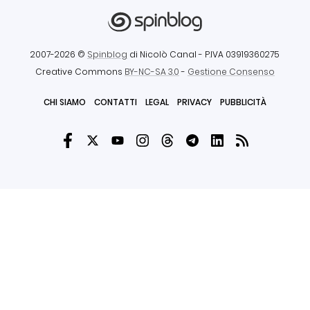
2007-2026 ©
Spinblog
di Nicolò Canal
- P.IVA 03919360275
Creative Commons
BY-NC-SA 3.0
-
Gestione Consenso
CHI SIAMO
CONTATTI
LEGAL
PRIVACY
PUBBLICITÀ