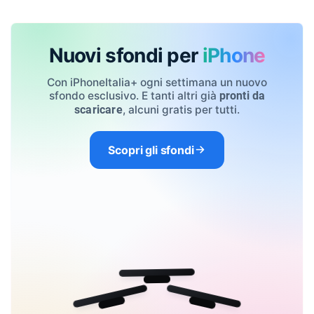
Nuovi sfondi per
iPhone
Con iPhoneItalia+ ogni settimana un nuovo
sfondo esclusivo. E tanti altri già
pronti da
, alcuni gratis per tutti.
scaricare
Scopri gli sfondi