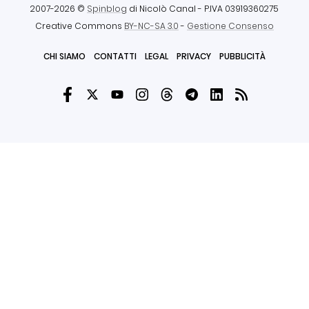
2007-2026 ©
Spinblog
di Nicolò Canal
- P.IVA 03919360275
Creative Commons
BY-NC-SA 3.0
-
Gestione Consenso
CHI SIAMO
CONTATTI
LEGAL
PRIVACY
PUBBLICITÀ