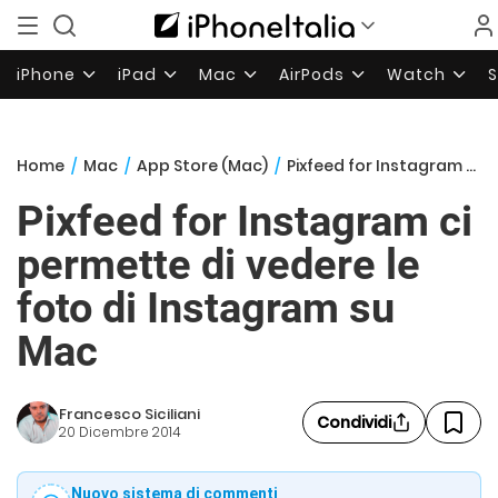
iPhone
iPad
Mac
AirPods
Watch
Home
/
Mac
/
App Store (Mac)
/
Pixfeed for Instagram ci permette di vedere le foto di Instagram su Mac
Pixfeed for Instagram ci
permette di vedere le
foto di Instagram su
Mac
Francesco Siciliani
Condividi
20 Dicembre 2014
Nuovo sistema di commenti