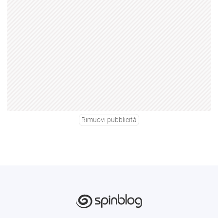
Rimuovi pubblicità