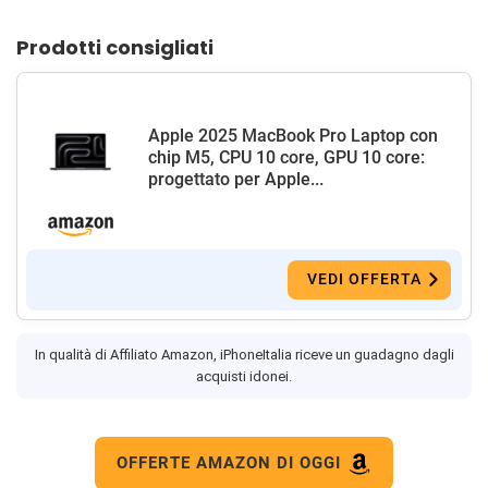
Prodotti consigliati
Apple 2025 MacBook Pro Laptop con
chip M5, CPU 10 core, GPU 10 core:
progettato per Apple...
VEDI OFFERTA
In qualità di Affiliato Amazon, iPhoneItalia riceve un guadagno dagli
acquisti idonei.
OFFERTE AMAZON DI OGGI