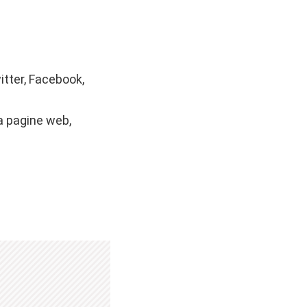
witter, Facebook,
a pagine web,