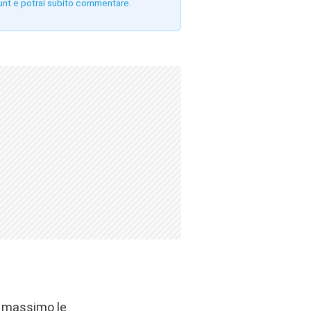
unt e potrai subito commentare.
l massimo le