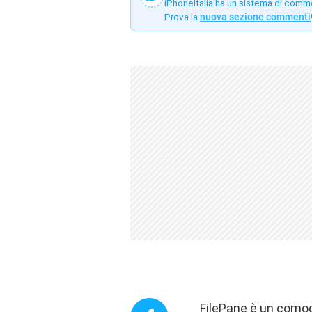
iPhoneItalia ha un sistema di comm
Prova la
nuova sezione commenti
FilePane è un como