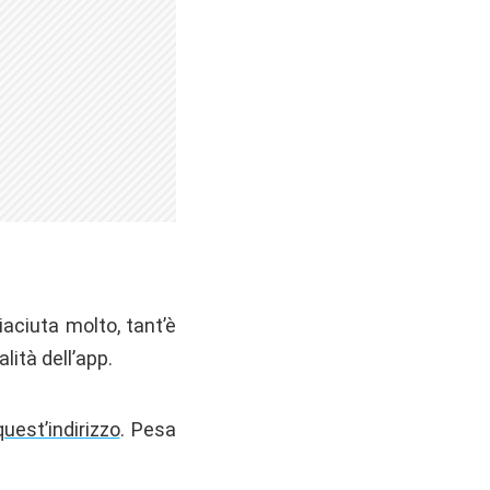
aciuta molto, tant’è
lità dell’app.
quest’indirizzo
. Pesa