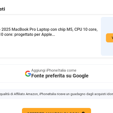
ati
 2025 MacBook Pro Laptop con chip M5, CPU 10 core,
0 core: progettato per Apple...
Aggiungi
iPhoneItalia come
Fonte preferita su Google
 qualità di Affiliato Amazon, iPhoneItalia riceve un guadagno dagli acquisti idon