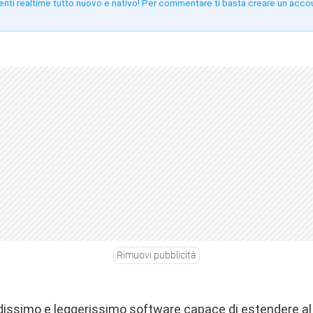
enti realtime tutto nuovo e nativo! Per commentare ti basta creare un acco
!
Rimuovi pubblicità
dissimo e leggerissimo software capace di estendere a