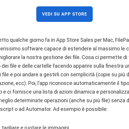
VEDI SU APP STORE
to qualche giorno fa in App Store Sales per Mac, FileP
erissimo software capace di estendere al massimo le c
migliorare la nostra gestione dei file. Cosa ci permette di
 dei file e delle cartelle facendo apparire sulla finestra 
file e poi andare a gestirli con semplicità (copie su più 
zione, ecc). Poi, l’app riconosce automaticamente il tipo 
e ci fornisce una lista di azioni dinamica e personalizzat
eglio determinate operazioni (anche su più file) senza d
cript o ad Automator. Ad esempio è possibile:
 tagliare e ruotare le immagini,