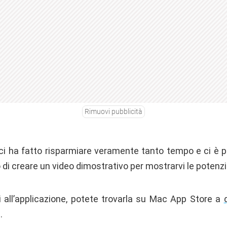
Rimuovi pubblicità
ci ha fatto risparmiare veramente tanto tempo e ci è pi
i creare un video dimostrativo per mostrarvi le potenzia
i all’applicazione, potete trovarla su Mac App Store a
.