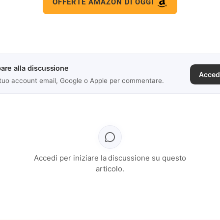
OFFERTE AMAZON DI OGGI
are alla discussione
Acced
 tuo account email, Google o Apple per commentare.
Accedi per iniziare la discussione su questo
articolo.