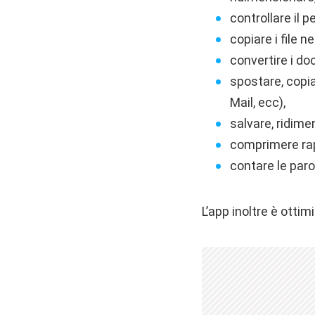
controllare il pe
copiare i file ne
convertire i do
spostare, copia
Mail, ecc),
salvare, ridime
comprimere ra
contare le paro
L’app inoltre è otti