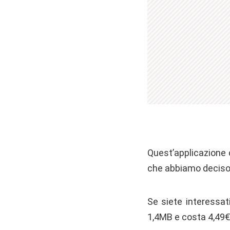
Quest’applicazione 
che abbiamo deciso d
Se siete interessat
1,4MB e costa 4,49€