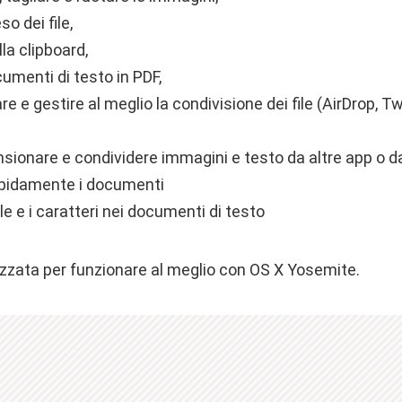
so dei file,
lla clipboard,
cumenti di testo in PDF,
re e gestire al meglio la condivisione dei file (AirDrop, T
nsionare e condividere immagini e testo da altre app o d
pidamente i documenti
le e i caratteri nei documenti di testo
mizzata per funzionare al meglio con OS X Yosemite.