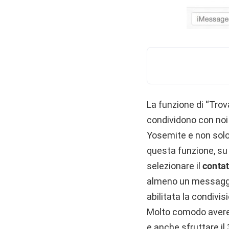
La funzione di “Trova
condividono con noi
Yosemite e non solo
questa funzione, su
selezionare il
contat
almeno un messaggio
abilitata la condivi
Molto comodo avere 
e anche sfruttare il