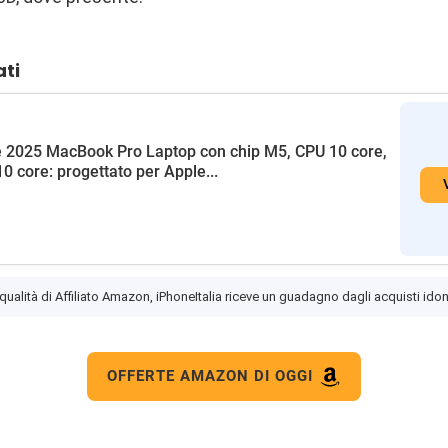
ati
 2025 MacBook Pro Laptop con chip M5, CPU 10 core,
0 core: progettato per Apple...
 qualità di Affiliato Amazon, iPhoneItalia riceve un guadagno dagli acquisti idon
OFFERTE AMAZON DI OGGI