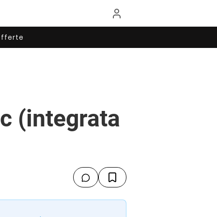
fferte
c (integrata