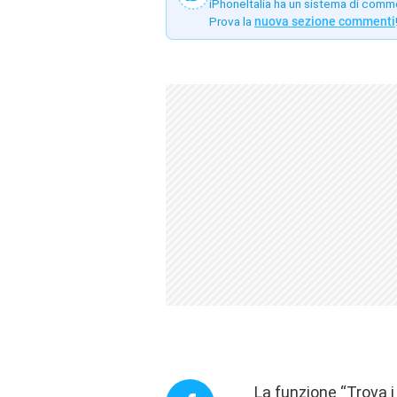
iPhoneItalia ha un sistema di comm
Prova la
nuova sezione commenti
La funzione “Trova i