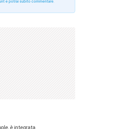
unt e potrai subito commentare.
ple, è integrata