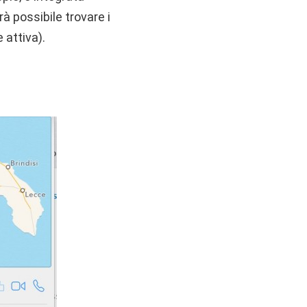
à possibile trovare i
 attiva).