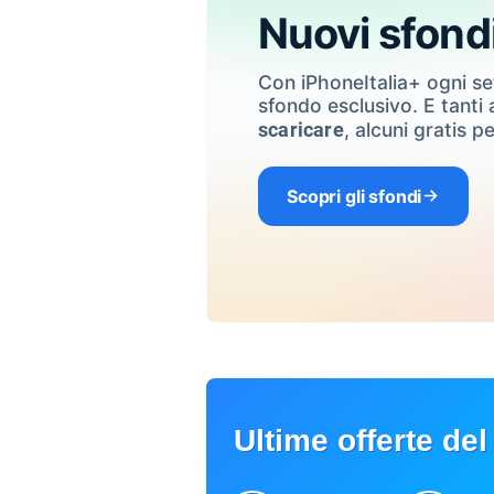
Nuovi sfond
Con iPhoneItalia+ ogni s
sfondo esclusivo. E tanti a
, alcuni gratis pe
scaricare
Scopri gli sfondi
Ultime offerte del