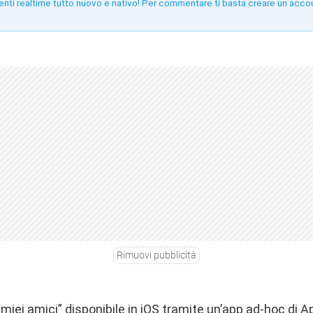
enti realtime tutto nuovo e nativo! Per commentare ti basta creare un acco
!
Rimuovi pubblicità
 miei amici” disponibile in iOS tramite un’app ad-hoc di Ap