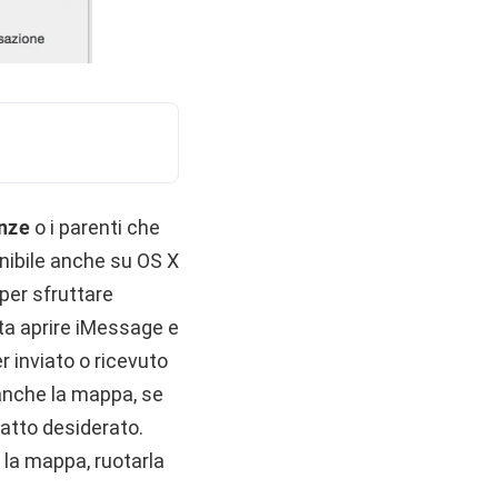
anze
o i parenti che
onibile anche su OS X
per sfruttare
ta aprire iMessage e
 inviato o ricevuto
 anche la mappa, se
tatto desiderato.
 la mappa, ruotarla