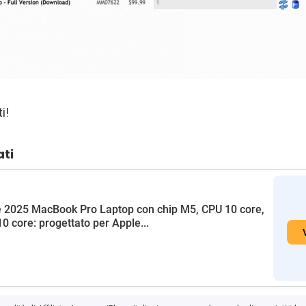
i!
ati
 2025 MacBook Pro Laptop con chip M5, CPU 10 core,
0 core: progettato per Apple...