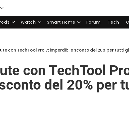
rPods
Watch
Smart Home
Forum
Tech
O
alute con TechTool Pro 7: imperdibile sconto del 20% per tutti g
lute con TechTool Pro
sconto del 20% per tu