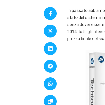
In passato abbiamo a
stato del sistema i
senza dover essere 
2014, tutti gli inte
prezzo finale del
sof