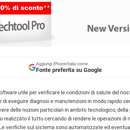
Aggiungi
iPhoneItalia come
Fonte preferita su Google
oftware
utile per verificare le condizioni di salute del no
di eseguire diagnosi e manutenzioni in modo rapido se
re delle nozioni particolari in ambito tecnologico, del
no realizzato il tutto cercando di rendere le operazioni di
 Le verifiche sul sistema sono automatizzate ed eventua