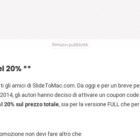
Rimuovi pubblicità
el 20% **
ti gli amici di SlideToMac.com. Da oggi e per un breve p
2014, gli autori hanno deciso di attivare un coupon code c
al 20% sul prezzo totale
, sia per la versione FULL che per
omozione non devi fare altro che: