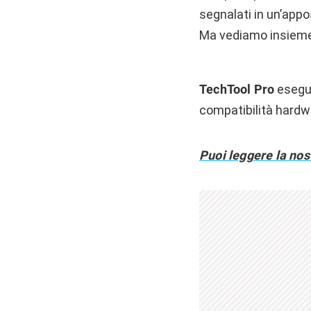
segnalati in un’appo
Ma vediamo insieme
TechTool Pro
esegui
compatibilità hardwa
Puoi leggere la no