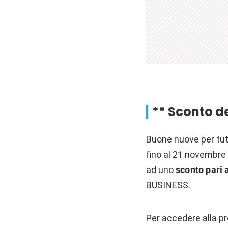
** Sconto d
Buone nuove per tut
fino al 21 novembre 
ad uno
sconto pari 
BUSINESS.
Per accedere alla pr