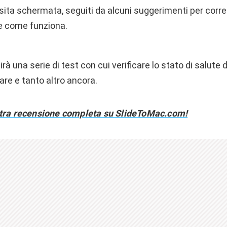
sita schermata, seguiti da alcuni suggerimenti per corre
 come funziona.
rà una serie di test con cui verificare lo stato di salute 
re e tanto altro ancora.
stra recensione completa su SlideToMac.com!