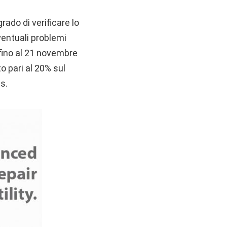
grado di verificare lo
entuali problemi
fino al 21 novembre
o pari al 20% sul
s.