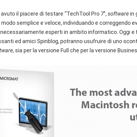
vuto il piacere di testare “TechTool Pro 7”,
software
in 
n modo semplice e veloce, individuando e correggendo ev
necessariamente esperti in ambito informatico. Oggi e 
ressanti ed amici Spinblog, potranno usufruire di uno scont
tware
, sia per la versione Full che per la versione Busines