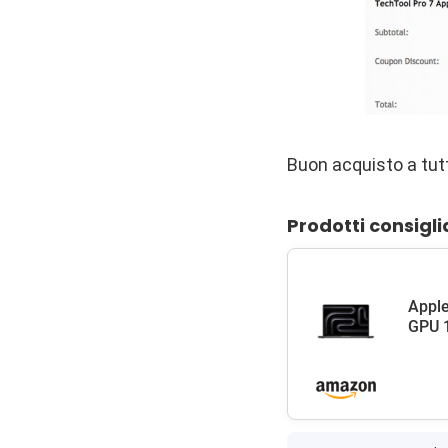
Buon acquisto a tutt
Prodotti consigli
Apple
GPU 1