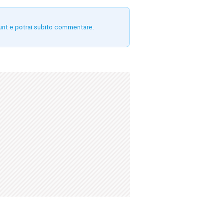
unt e potrai subito commentare.