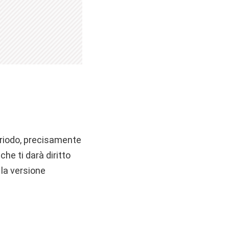
eriodo, precisamente
he ti darà diritto
 la versione