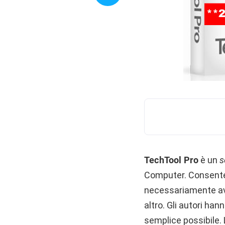
TechTool Pro
è un
s
Computer. Consente 
necessariamente ave
altro. Gli autori han
semplice possibile.