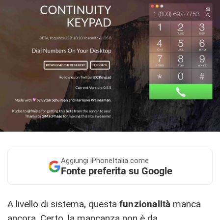
Aggiungi
iPhoneItalia come
Fonte preferita su Google
A livello di sistema, questa
funzionalità
manca
ancora. Certo, la mancanza non è da