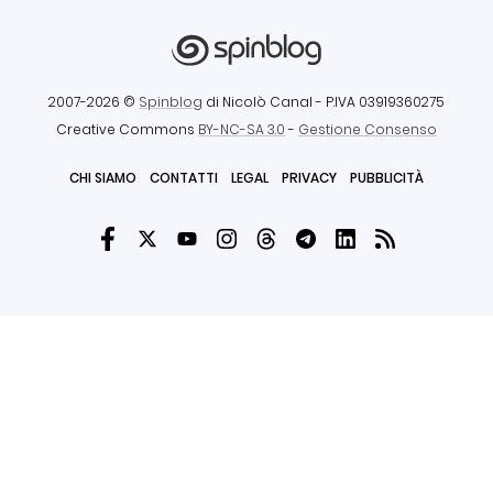
2007-2026 ©
Spinblog
di Nicolò Canal
- P.IVA 03919360275
Creative Commons
BY-NC-SA 3.0
-
Gestione Consenso
CHI SIAMO
CONTATTI
LEGAL
PRIVACY
PUBBLICITÀ