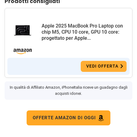
Prodotti consigliati
Apple 2025 MacBook Pro Laptop con
chip M5, CPU 10 core, GPU 10 core:
progettato per Apple...
VEDI OFFERTA
In qualità di Affiliato Amazon, iPhoneItalia riceve un guadagno dagli
acquisti idonei.
OFFERTE AMAZON DI OGGI