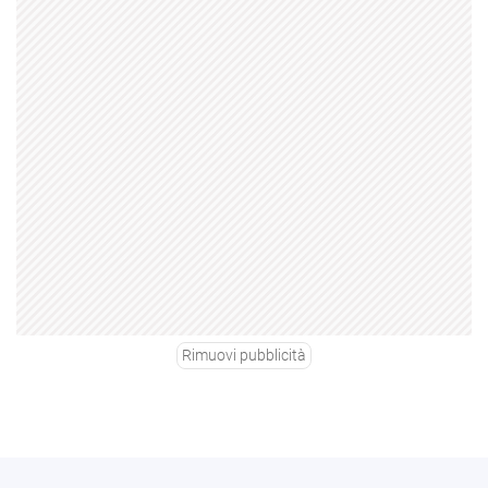
Rimuovi pubblicità